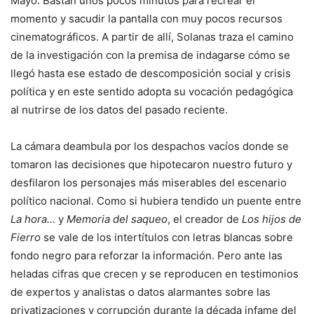
Mayo. Bastan unos pocos minutos para recrear el
momento y sacudir la pantalla con muy pocos recursos
cinematográficos. A partir de allí, Solanas traza el camino
de la investigación con la premisa de indagarse cómo se
llegó hasta ese estado de descomposición social y crisis
política y en este sentido adopta su vocación pedagógica
al nutrirse de los datos del pasado reciente.
La cámara deambula por los despachos vacíos donde se
tomaron las decisiones que hipotecaron nuestro futuro y
desfilaron los personajes más miserables del escenario
político nacional. Como si hubiera tendido un puente entre
La hora…
y
Memoria del saqueo
, el creador de
Los hijos de
Fierro
se vale de los intertítulos con letras blancas sobre
fondo negro para reforzar la información. Pero ante las
heladas cifras que crecen y se reproducen en testimonios
de expertos y analistas o datos alarmantes sobre las
privatizaciones y corrupción durante la década infame del