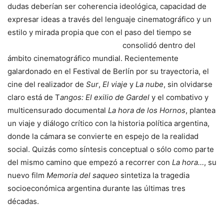
dudas deberían ser coherencia ideológica, capacidad de
expresar ideas a través del lenguaje cinematográfico y un
estilo y mirada propia que con el
paso del tiempo se
consolidó dentro del
ámbito cinematográfico mundial. Recientemente
galardonado en el Festival de Berlín por su trayectoria, el
cine del realizador de
Sur
,
El viaje
y
La nube
, sin olvidarse
claro está de T
angos: El exilio de Gardel
y el combativo y
multicensurado documental
La hora de los Hornos
, plantea
un viaje y diálogo crítico con la historia política argentina,
donde la cámara se convierte en espejo de la realidad
social. Quizás como síntesis conceptual o sólo como parte
del mismo camino que empezó a recorrer con
La hora…
, su
nuevo film
Memoria del saqueo
sintetiza la tragedia
socioeconómica argentina durante las últimas tres
décadas.