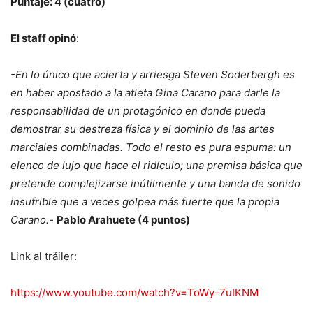
Puntaje: 4 (cuatro)
El staff opinó
:
-En lo único que acierta y arriesga Steven Soderbergh es
en haber apostado a la atleta Gina Carano para darle la
responsabilidad de un protagónico en donde pueda
demostrar su destreza física y el dominio de las artes
marciales combinadas. Todo el resto es pura espuma: un
elenco de lujo que hace el ridículo; una premisa básica que
pretende complejizarse inútilmente y una banda de sonido
insufrible que a veces golpea más fuerte que la propia
Carano.-
Pablo Arahuete (4 puntos)
Link al tráiler:
https://www.youtube.com/watch?v=ToWy-7uIKNM