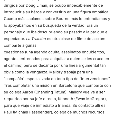
dirigida por Doug Liman, se ocupó impecablemente de
introducir a su héroe y convertirlo en una figura empática.
Cuanto más sabíamos sobre Bourne más lo entendíamos y
lo apoyábamos en su búsqueda de la verdad. Era un
personaje que iba descubriendo su pasado a la par que el
espectador.
La Traición
es otra clase de filme de acción:
comparte
algunas
cuestiones (una agenda oculta, asesinatos encubiertos,
agentes entrenados para aniquilar a quien se les cruce en
el camino) pero se decanta por una línea argumental tan
obvia como la venganza. Mallory trabaja para una
“compañía” especializada en todo tipo de “intervenciones”.
Tras completar una misión en Barcelona que comparte con
su colega Aaron (Channing Tatum), Mallory vuelve a ser
requerida por su jefe directo, Kenneth (Ewan McGregor),
para que viaje de inmediato a Irlanda. Su contacto allí es
Paul (Michael Fassbender), colega de muchos recursos