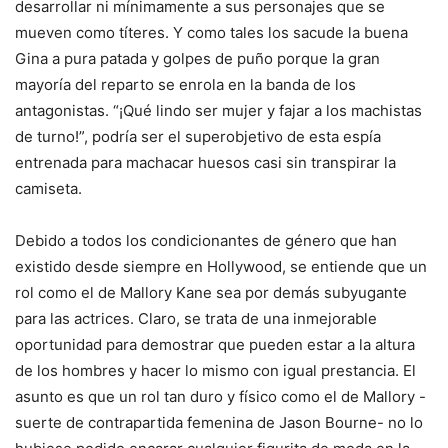
desarrollar ni mínimamente a sus personajes que se
mueven como títeres. Y como tales los sacude la buena
Gina a pura patada y golpes de puño porque la gran
mayoría del reparto se enrola en la banda de los
antagonistas. “¡Qué lindo ser mujer y fajar a los machistas
de turno!”, podría ser el superobjetivo de esta espía
entrenada para machacar huesos casi sin transpirar la
camiseta.
Debido a todos los condicionantes de género que han
existido desde siempre en Hollywood, se entiende que un
rol como el de Mallory Kane sea por demás subyugante
para las actrices. Claro, se trata de una inmejorable
oportunidad para demostrar que pueden estar a la altura
de los hombres y hacer lo mismo con igual prestancia. El
asunto es que un rol tan duro y físico como el de Mallory -
suerte de contrapartida femenina de Jason Bourne- no lo