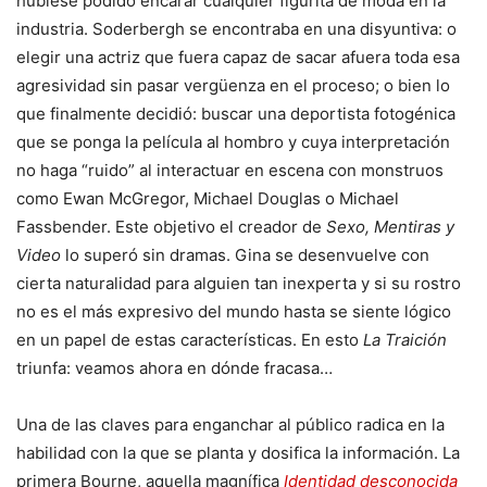
hubiese podido encarar cualquier figurita de moda en la
industria. Soderbergh se encontraba en una disyuntiva: o
elegir una actriz que fuera capaz de sacar afuera toda esa
agresividad sin pasar vergüenza en el proceso; o bien lo
que finalmente decidió: buscar una deportista fotogénica
que se ponga la película al hombro y cuya interpretación
no haga “ruido” al interactuar en escena con monstruos
como Ewan McGregor, Michael Douglas o Michael
Fassbender. Este objetivo el creador de
Sexo, Mentiras y
Video
lo superó sin dramas. Gina se desenvuelve con
cierta naturalidad para alguien tan inexperta y si su rostro
no es el más expresivo del mundo hasta se siente lógico
en un papel de estas características. En esto
La Traición
triunfa: veamos ahora en dónde fracasa…
Una de las claves para enganchar al público radica en la
habilidad con la que se planta y dosifica la información. La
primera Bourne, aquella magnífica
Identidad desconocida