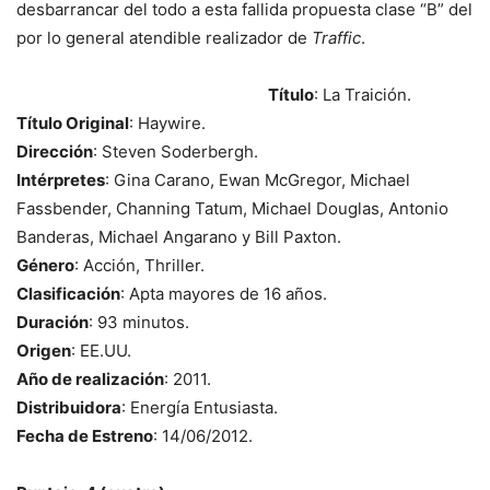
desbarrancar del todo a esta fallida propuesta clase “B” del
por lo general atendible realizador de
Traffic
.
Título
: La Traición.
Título Original
: Haywire.
Dirección
: Steven Soderbergh.
Intérpretes
: Gina Carano, Ewan McGregor, Michael
Fassbender, Channing Tatum, Michael Douglas, Antonio
Banderas, Michael Angarano y Bill Paxton.
Género
: Acción, Thriller.
Clasificación
: Apta mayores de 16 años.
Duración
: 93 minutos.
Origen
: EE.UU.
Año de realización
: 2011.
Distribuidora
: Energía Entusiasta.
Fecha de Estreno
: 14/06/2012.