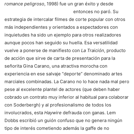
romance peligroso
, 1998) fue un gran éxito y desde
entonces no paró. Su
estrategia de intercalar filmes de corte popular con otros
más independientes y orientados a espectadores con
inquietudes ha sido un ejemplo para otros realizadores
aunque pocos han seguido su huella. Esa versatilidad
vuelve a ponerse de manifiesto con
La Traición
, producto
de acción que sirve de carta de presentación para la
señorita Gina Carano, una atractiva morocha con
experiencia en ese salvaje “deporte” denominado artes
marciales combinadas. La Carano no lo hace nada mal pero
pese al excelente plantel de actores (que deben haber
cobrado un contrato muy inferior al habitual para colaborar
con Soderbergh) y al profesionalismo de todos los
involucrados, esta
Haywire
defrauda con ganas. Lem
Dobbs escribió un guión confuso que no genera ningún
tipo de interés cometiendo además la gaffe de no