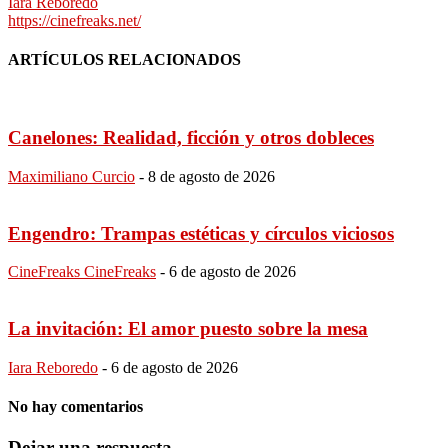
Iara Reboredo
https://cinefreaks.net/
ARTÍCULOS RELACIONADOS
Canelones: Realidad, ficción y otros dobleces
Maximiliano Curcio
-
8 de agosto de 2026
Engendro: Trampas estéticas y círculos viciosos
CineFreaks CineFreaks
-
6 de agosto de 2026
La invitación: El amor puesto sobre la mesa
Iara Reboredo
-
6 de agosto de 2026
No hay comentarios
Dejar una respuesta