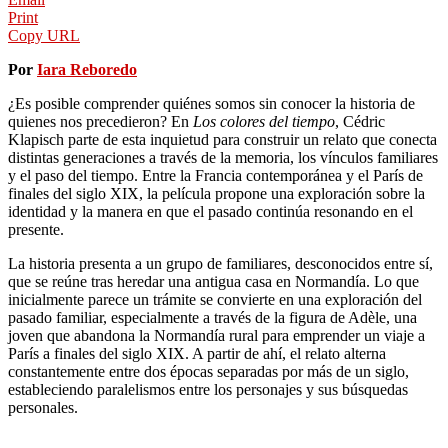
Print
Copy URL
Por
Iara Reboredo
¿Es posible comprender quiénes somos sin conocer la historia de
quienes nos precedieron? En
Los colores del tiempo
, Cédric
Klapisch parte de esta inquietud para construir un relato que conecta
distintas generaciones a través de la memoria, los vínculos familiares
y el paso del tiempo. Entre la Francia contemporánea y el París de
finales del siglo XIX, la película propone una exploración sobre la
identidad y la manera en que el pasado continúa resonando en el
presente.
La historia presenta a un grupo de familiares, desconocidos entre sí,
que se reúne tras heredar una antigua casa en Normandía. Lo que
inicialmente parece un trámite se convierte en una exploración del
pasado familiar, especialmente a través de la figura de Adèle, una
joven que abandona la Normandía rural para emprender un viaje a
París a finales del siglo XIX. A partir de ahí, el relato alterna
constantemente entre dos épocas separadas por más de un siglo,
estableciendo paralelismos entre los personajes y sus búsquedas
personales.