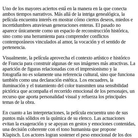
Uno de los mayores aciertos está en la manera en la que conecta
ambos tiempos narrativos. Más allá de la intriga genealógica, la
película encuentra interés en mostrar cómo ciertos deseos, miedos e
incertidumbres atraviesan generaciones enteras. El pasado no
aparece únicamente como un espacio de reconstrucción histórica,
sino como una herramienta para comprender conflictos
contemporáneos vinculados al amor, la vocación y el sentido de
pertenencia.
Visualmente, la película aprovecha el contexto artístico e histórico
de Francia para construir algunas de sus imágenes más atractivas. La
aparición de figuras relacionadas con el impresionismo y la
fotografía no es solamente una referencia cultural, sino que funciona
también como una declaración estética. Los encuadres, la
iluminación y el tratamiento del color transmiten una sensibilidad
pictórica que acompaña el recorrido emocional de los personajes, un
recurso que aporta personalidad visual y refuerza los principales
temas de la obra.
En cuanto a las interpretaciones, la película encuentra uno de sus
puntos más sólidos en la química de su elenco. Las actuaciones
evitan la exageración y se apoyan en gestos y emociones contenidas,
una decisión coherente con el tono humanista que propone
Klapisch. Los actores logran sostener el peso emocional de los dos