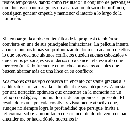
relatos temporales, dando como resultado un conjunto de personajes
que, incluso cuando algunos no alcanzan un desarrollo profundo,
consiguen generar empatía y mantener el interés a lo largo de la
narración.
Sin embargo, la ambición temática de la propuesta también se
convierte en una de sus principales limitaciones. La película intenta
abarcar muchos temas sin profundizar del todo en cada uno de ellos,
lo que provoca que algunos conflictos queden apenas esbozados y
que ciertos personajes secundarios no alcancen el desarrollo que
merecen (un fallo frecuente en muchos proyectos actuales que
buscan abarcar más de una línea en su conflicto).
Los colores del tiempo
conserva un encanto constante gracias a la
calidez de su mirada y a la naturalidad de sus intérpretes. Apuesta
por una narración optimista que encuentra en la memoria no un
refugio nostálgico, sino una forma de comprender el presente. El
resultado es una película emotiva y visualmente atractiva que,
aunque no siempre logra la profundidad que persigue, invita a
reflexionar sobre la importancia de conocer de dónde venimos para
entender mejor hacia dónde queremos ir.