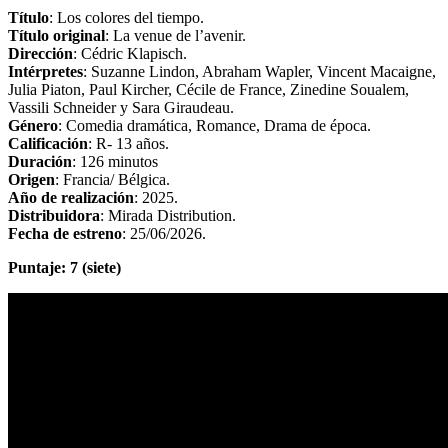
Título
: Los colores del tiempo.
Título original
: La venue de l’avenir.
Dirección
: Cédric Klapisch.
Intérpretes
: Suzanne Lindon, Abraham Wapler, Vincent Macaigne,
Julia Piaton, Paul Kircher, Cécile de France, Zinedine Soualem,
Vassili Schneider y Sara Giraudeau.
Género
: Comedia dramática, Romance, Drama de época.
Calificación
: R- 13 años.
Duración
: 126 minutos
Origen
: Francia/ Bélgica.
Año de realización
: 2025.
Distribuidora
: Mirada Distribution.
Fecha de estreno
: 25/06/2026.
Puntaje: 7 (siete)