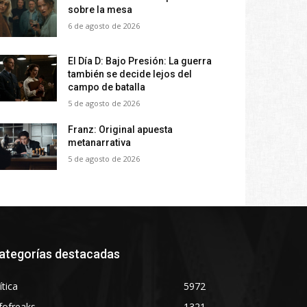
sobre la mesa
6 de agosto de 2026
El Día D: Bajo Presión: La guerra
también se decide lejos del
campo de batalla
5 de agosto de 2026
Franz: Original apuesta
metanarrativa
5 de agosto de 2026
ategorías destacadas
ítica
5972
fofreaks
1321