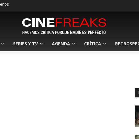
tenos
SERIES Y TV
AGENDA
CRÍTICA
RETROSPE