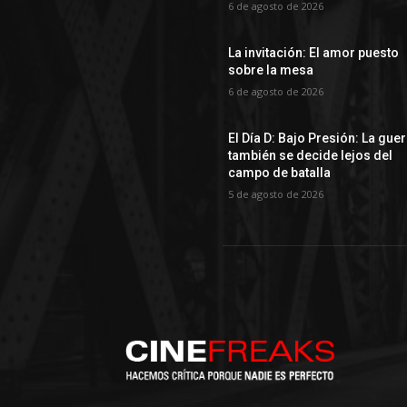
6 de agosto de 2026
La invitación: El amor puesto
sobre la mesa
6 de agosto de 2026
El Día D: Bajo Presión: La gue
también se decide lejos del
campo de batalla
5 de agosto de 2026