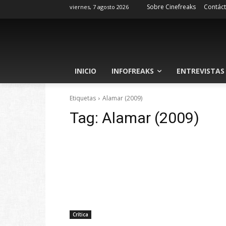
Sobre Cinefreaks
Contác
viernes, 7 agosto 2026
INICIO
INFOFREAKS
ENTREVISTAS
Etiquetas
Alamar (2009)
Tag:
Alamar (2009)
Crítica