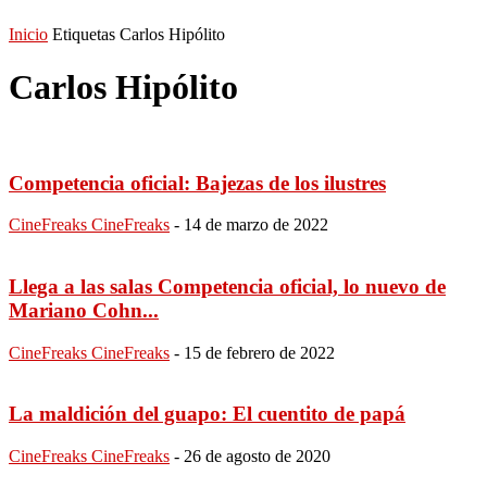
Inicio
Etiquetas
Carlos Hipólito
Carlos Hipólito
Competencia oficial: Bajezas de los ilustres
CineFreaks CineFreaks
-
14 de marzo de 2022
Llega a las salas Competencia oficial, lo nuevo de
Mariano Cohn...
CineFreaks CineFreaks
-
15 de febrero de 2022
La maldición del guapo: El cuentito de papá
CineFreaks CineFreaks
-
26 de agosto de 2020