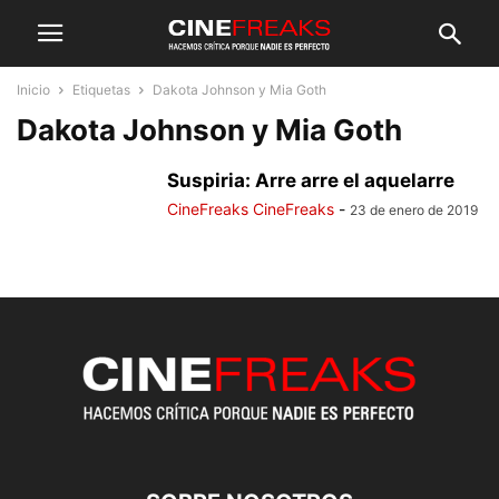
Inicio
Etiquetas
Dakota Johnson y Mia Goth
Dakota Johnson y Mia Goth
Suspiria: Arre arre el aquelarre
CineFreaks CineFreaks
-
23 de enero de 2019