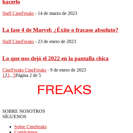
hacerlo
Staff CineFreaks
-
14 de marzo de 2023
La fase 4 de Marvel: ¿Éxito o fracaso absoluto?
Staff CineFreaks
-
23 de enero de 2023
Lo que nos dejó el 2022 en la pantalla chica
CineFreaks CineFreaks
-
9 de enero de 2023
1
2
3
...
5
Página 2 de 5
SOBRE NOSOTROS
SÍGUENOS
Sobre Cinefreaks
Contáctenos