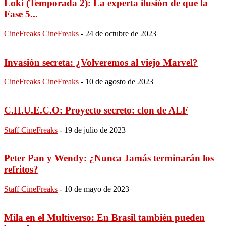
Loki (Temporada 2): La experta ilusión de que la
Fase 5...
CineFreaks CineFreaks
-
24 de octubre de 2023
Invasión secreta: ¿Volveremos al viejo Marvel?
CineFreaks CineFreaks
-
10 de agosto de 2023
C.H.U.E.C.O: Proyecto secreto: clon de ALF
Staff CineFreaks
-
19 de julio de 2023
Peter Pan y Wendy: ¿Nunca Jamás terminarán los
refritos?
Staff CineFreaks
-
10 de mayo de 2023
Mila en el Multiverso: En Brasil también pueden