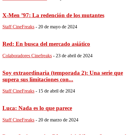
X-Men ’97: La redención de los mutantes
Staff CineFreaks
-
20 de mayo de 2024
Red: En busca del mercado asiático
Colaboradores Cinefreaks
-
23 de abril de 2024
Soy extraordinaria (temporada 2): Una serie que
supera sus limitaciones con...
Staff CineFreaks
-
15 de abril de 2024
Luca: Nada es lo que parece
Staff CineFreaks
-
20 de marzo de 2024