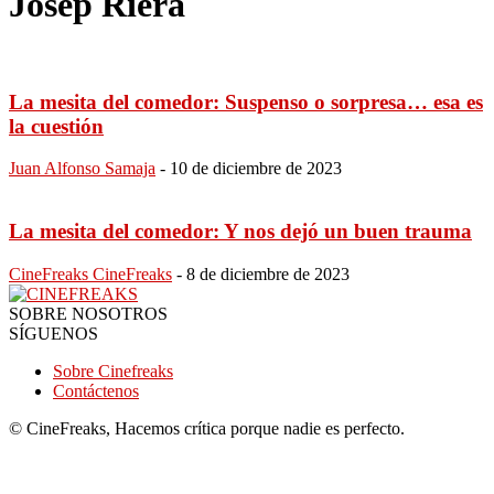
Josep Riera
La mesita del comedor: Suspenso o sorpresa… esa es
la cuestión
Juan Alfonso Samaja
-
10 de diciembre de 2023
La mesita del comedor: Y nos dejó un buen trauma
CineFreaks CineFreaks
-
8 de diciembre de 2023
SOBRE NOSOTROS
SÍGUENOS
Sobre Cinefreaks
Contáctenos
© CineFreaks, Hacemos crítica porque nadie es perfecto.