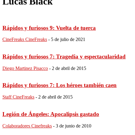
Lucas Black
Rápidos y furiosos 9: Vuelta de tuerca
CineFreaks CineFreaks
-
5 de julio de 2021
Rápidos y furiosos 7: Tragedia y espectacularidad
Diego Martinez Pisacco
-
2 de abril de 2015
Rápidos y furiosos 7: Los héroes también caen
Staff CineFreaks
-
2 de abril de 2015
Legión de Ángeles: Apocalipsis gastado
Colaboradores Cinefreaks
-
3 de junio de 2010