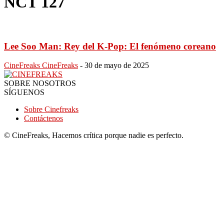
NCT 127
Lee Soo Man: Rey del K-Pop: El fenómeno coreano
CineFreaks CineFreaks
-
30 de mayo de 2025
SOBRE NOSOTROS
SÍGUENOS
Sobre Cinefreaks
Contáctenos
© CineFreaks, Hacemos crítica porque nadie es perfecto.