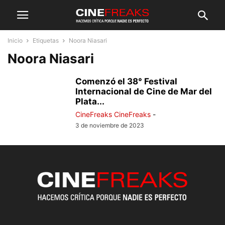
Inicio
Etiquetas
Noora Niasari
Noora Niasari
Comenzó el 38° Festival
Internacional de Cine de Mar del
Plata...
CineFreaks CineFreaks
-
3 de noviembre de 2023