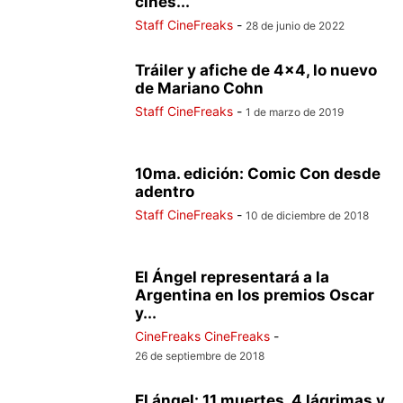
cines...
Staff CineFreaks
-
28 de junio de 2022
Tráiler y afiche de 4×4, lo nuevo
de Mariano Cohn
Staff CineFreaks
-
1 de marzo de 2019
10ma. edición: Comic Con desde
adentro
Staff CineFreaks
-
10 de diciembre de 2018
El Ángel representará a la
Argentina en los premios Oscar
y...
CineFreaks CineFreaks
-
26 de septiembre de 2018
El ángel: 11 muertes, 4 lágrimas y