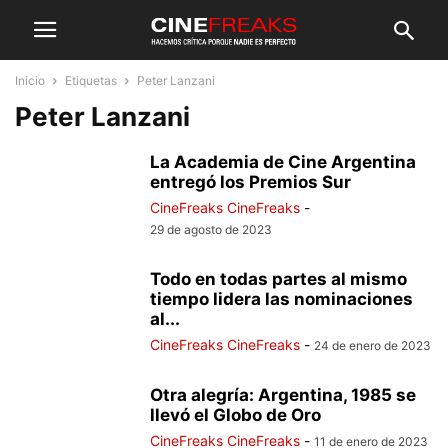
Inicio
Etiquetas
Peter Lanzani
Peter Lanzani
La Academia de Cine Argentina
entregó los Premios Sur
CineFreaks CineFreaks
-
29 de agosto de 2023
Todo en todas partes al mismo
tiempo lidera las nominaciones
al...
CineFreaks CineFreaks
-
24 de enero de 2023
Otra alegría: Argentina, 1985 se
llevó el Globo de Oro
CineFreaks CineFreaks
-
11 de enero de 2023