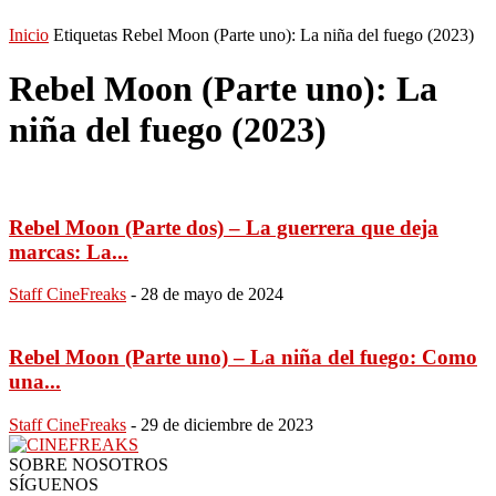
Inicio
Etiquetas
Rebel Moon (Parte uno): La niña del fuego (2023)
Rebel Moon (Parte uno): La
niña del fuego (2023)
Rebel Moon (Parte dos) – La guerrera que deja
marcas: La...
Staff CineFreaks
-
28 de mayo de 2024
Rebel Moon (Parte uno) – La niña del fuego: Como
una...
Staff CineFreaks
-
29 de diciembre de 2023
SOBRE NOSOTROS
SÍGUENOS