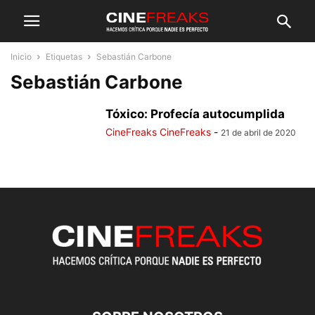
Inicio
Etiquetas
Sebastián Carbone
Sebastián Carbone
Tóxico: Profecía autocumplida
CineFreaks CineFreaks
-
21 de abril de 2020