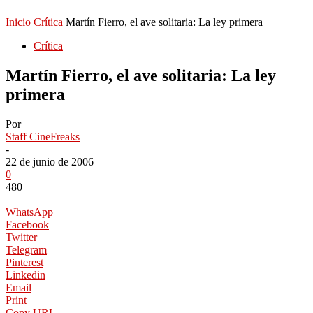
Inicio
Crítica
Martín Fierro, el ave solitaria: La ley primera
Crítica
Martín Fierro, el ave solitaria: La ley
primera
Por
Staff CineFreaks
-
22 de junio de 2006
0
480
WhatsApp
Facebook
Twitter
Telegram
Pinterest
Linkedin
Email
Print
Copy URL