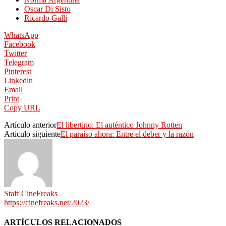
Oscar Di Sisto
Ricardo Galli
WhatsApp
Facebook
Twitter
Telegram
Pinterest
Linkedin
Email
Print
Copy URL
Artículo anterior
El libertino: El auténtico Johnny Rotten
Artículo siguiente
El paraíso ahora: Entre el deber y la razón
Staff CineFreaks
https://cinefreaks.net/2023/
ARTÍCULOS RELACIONADOS