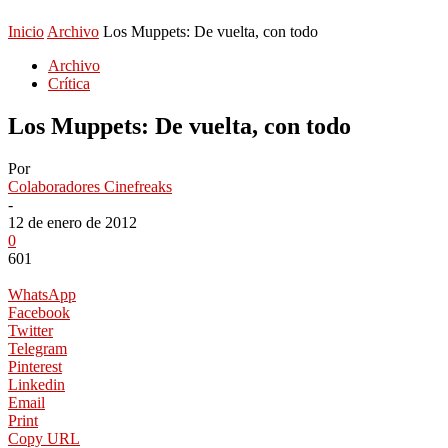
Inicio
Archivo
Los Muppets: De vuelta, con todo
Archivo
Crítica
Los Muppets: De vuelta, con todo
Por
Colaboradores Cinefreaks
-
12 de enero de 2012
0
601
WhatsApp
Facebook
Twitter
Telegram
Pinterest
Linkedin
Email
Print
Copy URL