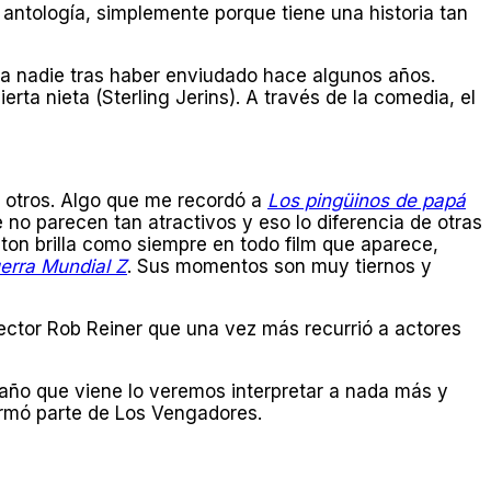
ntología, simplemente porque tiene una historia tan
a nadie tras haber enviudado hace algunos años.
rta nieta (Sterling Jerins). A través de la comedia, el
o otros. Algo que me recordó a
Los pingüinos de papá
 no parecen tan atractivos y eso lo diferencia de otras
ton brilla como siempre en todo film que aparece,
erra Mundial Z
. Sus momentos son muy tiernos y
rector Rob Reiner que una vez más recurrió a actores
 año que viene lo veremos interpretar a nada más y
rmó parte de Los Vengadores.