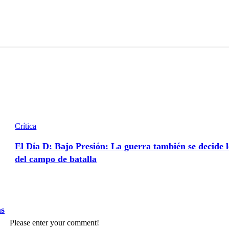
Crítica
El Día D: Bajo Presión: La guerra también se decide l
del campo de batalla
as
Please enter your comment!