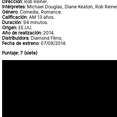
Dirección
: Rob Reiner.
Intérpretes
: Michael Douglas, Diane Keaton, Rob Reiner
Género
: Comedia, Romance.
Calificación
: AM 13 años.
Duración
: 94 minutos.
Origen
: EE.UU.
Año de realización
: 2014.
Distribuidora
: Diamond Films.
Fecha de estreno
: 07/08/2014.
Puntaje: 7 (siete)