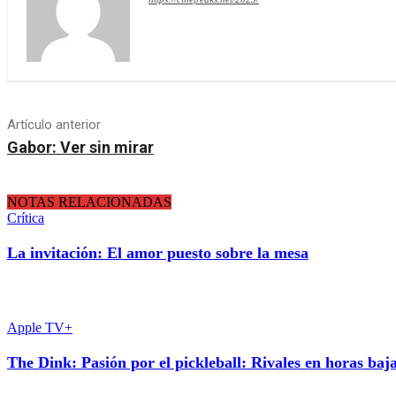
Artículo anterior
Gabor: Ver sin mirar
NOTAS RELACIONADAS
Crítica
La invitación: El amor puesto sobre la mesa
Apple TV+
The Dink: Pasión por el pickleball: Rivales en horas baj