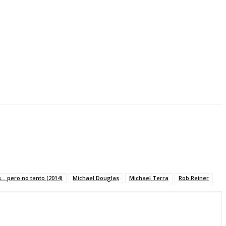
... pero no tanto (2014)
Michael Douglas
Michael Terra
Rob Reiner