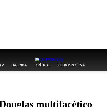
 TV
AGENDA
CRÍTICA
RETROSPECTIVA
Douglas multifacético