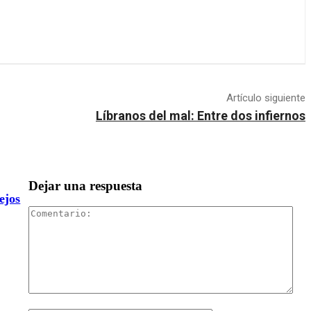
Artículo siguiente
Líbranos del mal: Entre dos infiernos
Dejar una respuesta
ejos
Com