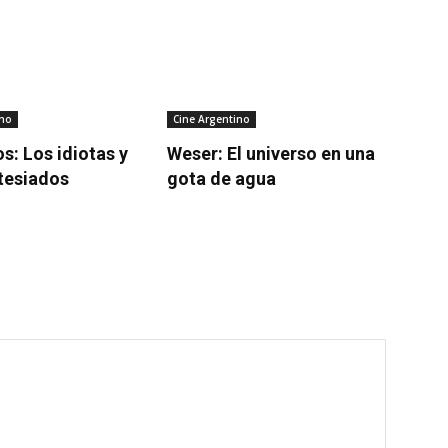
ino
Cine Argentino
s: Los idiotas y
Weser: El universo en una
tesiados
gota de agua