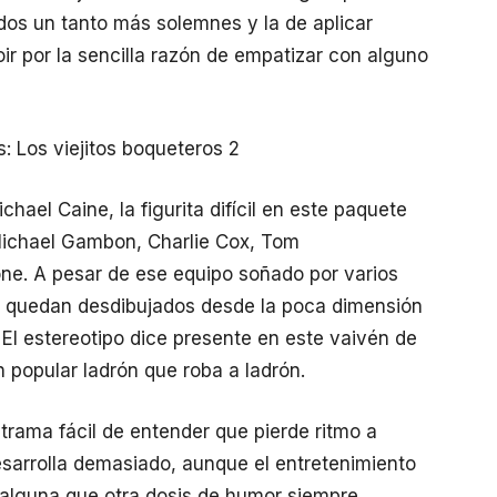
cados un tanto más solemnes y la de aplicar
ir por la sencilla razón de empatizar con alguno
ael Caine, la figurita difícil en este paquete
ichael Gambon, Charlie Cox, Tom
ne. A pesar de ese equipo soñado por varios
uí quedan desdibujados desde la poca dimensión
 El estereotipo dice presente en este vaivén de
n popular ladrón que roba a ladrón.
rama fácil de entender que pierde ritmo a
arrolla demasiado, aunque el entretenimiento
alguna que otra dosis de humor siempre