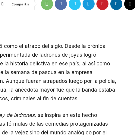
Compartir
5 como el atraco del siglo. Desde la crónica
xperimentada de ladrones de joyas logró
la historia delictiva en ese país, al así como
nte la semana de pascua en la empresa
. Aunque fueran atrapados luego por la policía,
tua, la anécdota mayor fue que la banda estaba
s, criminales al fin de cuentas.
ey de ladrones,
se inspira en este hecho
 las fórmulas de las comedias protagonizadas
 de la vejez sino del mundo analógico por el