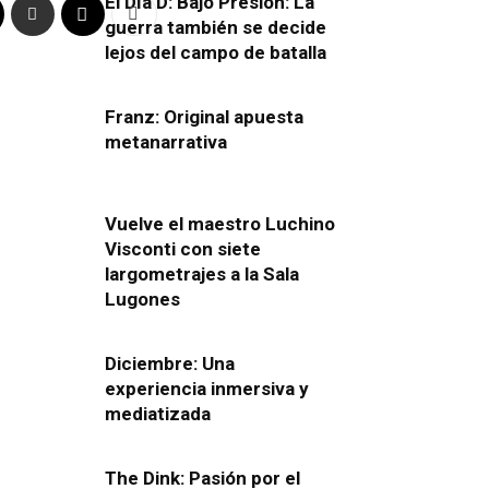
El Día D: Bajo Presión: La
guerra también se decide
lejos del campo de batalla
Franz: Original apuesta
metanarrativa
Vuelve el maestro Luchino
Visconti con siete
largometrajes a la Sala
Lugones
Diciembre: Una
experiencia inmersiva y
mediatizada
The Dink: Pasión por el