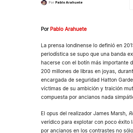
Por
Pablo Arahuete
Por
Pablo Arahuete
La prensa londinense lo definió en 201
periodística se supo que una banda e
hacerse con el botín más importante de 
200 millones de libras en joyas, dura
encargada de seguridad Hatton Garden
víctimas de su ambición y traición mu
compuesta por ancianos nada simpático
El opus del realizador James Marsh,
R
verídico para explotar con poco éxito
por ancianos en los contrastes no sólo