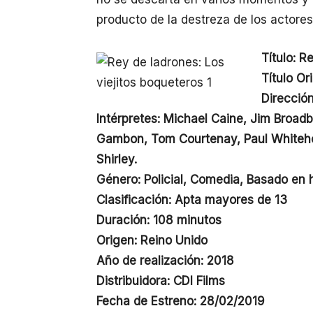
producto de la destreza de los actores
Título: R
Título Or
Direcció
Intérpretes: Michael Caine, Jim Broad
Gambon, Tom Courtenay, Paul Whitehou
Shirley.
Género: Policial, Comedia, Basado en 
Clasificación: Apta mayores de 13
Duración: 108 minutos
Origen: Reino Unido
Año de realización: 2018
Distribuidora: CDI Films
Fecha de Estreno: 28/02/2019