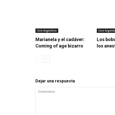
Cine Argentino
Cine Argent
Marianela y el cadáver:
Los bobo
Coming of age bizarro
los anes
Dejar una respuesta