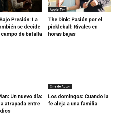
Apple TV+
 Bajo Presión: La
The Dink: Pasión por el
ambién se decide
pickleball: Rivales en
l campo de batalla
horas bajas
Cine de Autor
an: Un nuevo día:
Los domingos: Cuando la
a atrapada entre
fe aleja a una familia
dios