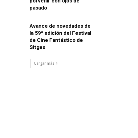
porvenir con ojos de
pasado
Avance de novedades de
la 59ª edición del Festival
de Cine Fantástico de
Sitges
Cargar más