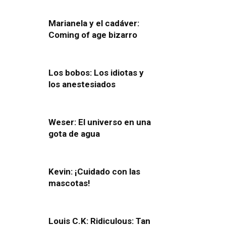
Marianela y el cadáver:
Coming of age bizarro
Los bobos: Los idiotas y
los anestesiados
Weser: El universo en una
gota de agua
Kevin: ¡Cuidado con las
mascotas!
Louis C.K: Ridiculous: Tan