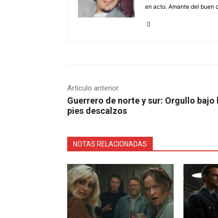
en acto. Amante del buen ci
Artículo anterior
Guerrero de norte y sur: Orgullo bajo 
pies descalzos
NOTAS RELACIONADAS