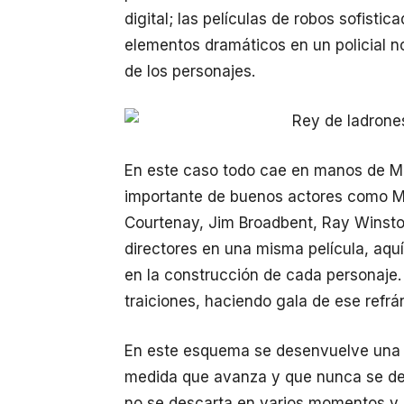
digital; las películas de robos sofisti
elementos dramáticos en un policial no
de los personajes.
En este caso todo cae en manos de Mich
importante de buenos actores como M
Courtenay, Jim Broadbent, Ray Winsto
directores en una misma película, aq
en la construcción de cada personaje.
traiciones, haciendo gala de ese refrá
En este esquema se desenvuelve una t
medida que avanza y que nunca se des
no se descarta en varios momentos y 