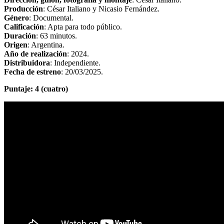
Producción
: César Italiano y Nicasio Fernández.
Género
: Documental.
Calificación
: Apta para todo público.
Duración
: 63 minutos.
Origen
: Argentina.
Año de realización
: 2024.
Distribuidora
: Independiente.
Fecha de estreno
: 20/03/2025.
Puntaje: 4 (cuatro)