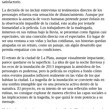
satisfactorio.
La decisión de no incluir entrevistas ni testimonios directos de los
personajes refuerza esta sensación de distanciamiento. Aunque por
momentos la ausencia de voces humanas pretende poner énfasis en
la observación impasible de la ciudad, esto acaba por restarle
humanidad a la película. Los trabajadores de la madrugada,
inmersos en sus rutinas bajo la lluvia, se presentan como figuras casi
espectrales, sin una conexión directa con el espectador. En lugar de
ser una ventana a sus vidas y luchas cotidianas, sus historias quedan
atrapadas en un retrato, como un paisaje, sin algún desarrollo que
permita empatizar con sus condiciones.
El retrato de la ciudad de La Plata, aunque visualmente impactante,
parece quedarse en la superficie. La idea de que la noche lluviosa y
los ecos de la inundación de 2013 impregnan la atmósfera de los
personajes es poderosa, pero la película no explora a fondo cómo
estos eventos pasados influyen realmente en las vidas de los que
habitan la ciudad. La tragedia de la inundación se convierte más en
una sombra intangible que en una presencia activa dentro de la
narrativa. El proyecto, en su intento de ser una reflexión sobre las
rutinas, no consigue explorar de manera efectiva las capas sociales o
las implicaciones de la tragedia, lo que quizá le reste potencia a su
mensaje.