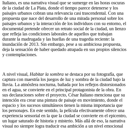
Italiano, es una narrativa visual que se sumerge en las horas oscuras
de la ciudad de La Plata, donde el tiempo parece detenerse y los
paisajes urbanos cobran una relevancia casi trascendental. Con una
propuesta que nace del desarrollo de una mirada personal sobre los
paisajes urbanos y la interacción de los individuos con su entorno, el
documental pretende ofrecer un retrato social de la ciudad, un lienzo
que refleja las condiciones laborales de aquellos que trabajan
durante la madrugada y las huellas de una tragedia reciente: la
inundación de 2013. Sin embargo, pese a su ambiciosa propuesta,
deja la sensación de haber quedado atrapada en sus propios silencios
y contemplaciones.
A nivel visual,
Habitar la sombra
se destaca por su fotografía, que
captura con maestría los juegos de luz y sombra de la ciudad bajo la
lluvia. La atmósfera nocturna, bañada por los reflejos distorsionados
en el agua, se convierte en el principal protagonista de la obra. En
sus declaraciones sobre el proyecto, César Italiano menciona que su
intención era crear una pintura de paisaje en movimiento, donde el
espacio y los sucesos simultáneos tienen la misma importancia que
los personajes. En este sentido, la película efectivamente ofrece una
experiencia sensorial en la que la ciudad se convierte en el epicentro,
un lugar saturado de historia y misterio. Más allá de eso, la narrativa
visual no siempre logra traducir esa ambición a un nivel emocional