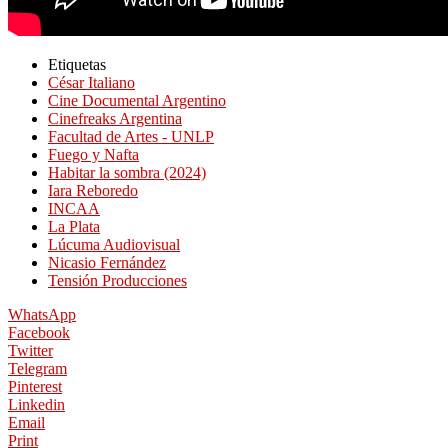
Etiquetas
César Italiano
Cine Documental Argentino
Cinefreaks Argentina
Facultad de Artes - UNLP
Fuego y Nafta
Habitar la sombra (2024)
Iara Reboredo
INCAA
La Plata
Lúcuma Audiovisual
Nicasio Fernández
Tensión Producciones
WhatsApp
Facebook
Twitter
Telegram
Pinterest
Linkedin
Email
Print