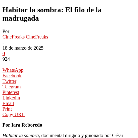
Habitar la sombra: El filo de la
madrugada
Por
CineFreaks CineFreaks
-
18 de marzo de 2025
0
924
WhatsApp
Facebook
Twitter
Telegram
Pinterest
Linkedin
Email
Print
Copy URL
Por Iara Reboredo
Habitar la sombra
, documental dirigido y guionado por César