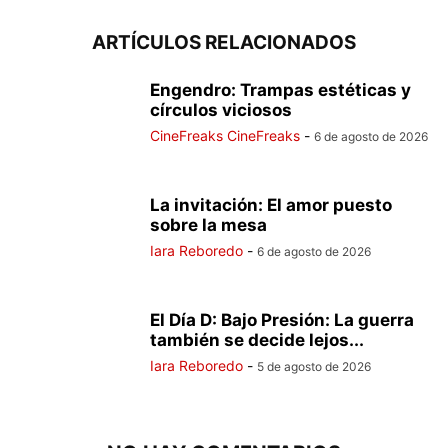
ARTÍCULOS RELACIONADOS
Engendro: Trampas estéticas y
círculos viciosos
CineFreaks CineFreaks
-
6 de agosto de 2026
La invitación: El amor puesto
sobre la mesa
Iara Reboredo
-
6 de agosto de 2026
El Día D: Bajo Presión: La guerra
también se decide lejos...
Iara Reboredo
-
5 de agosto de 2026