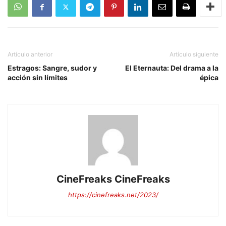
Artículo anterior
Artículo siguiente
Estragos: Sangre, sudor y
El Eternauta: Del drama a la
acción sin límites
épica
CineFreaks CineFreaks
https://cinefreaks.net/2023/