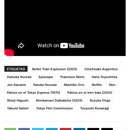
ETIQUETAS
Bullet Train Explosion (2025)
Cinefreaks Argentina
Daisuke Kuroda
Episcope
Francisco Nieto
Hana Toyoshima
Jun Kaname
Kanata Hosoda
Machiko Ono
Netflix
Non
Pánico en el Tokyo Express (1975)
Pánico en el tren bala (2025)
Shinji Higuchi
Shinkansen Daibakuha (2025)
Suzuka Ohgo
Takumi Saitoh
Tokyo Film Commission
Tsuyoshi Kusanagi