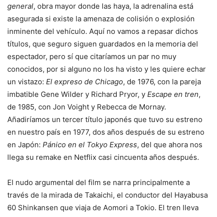
general
, obra mayor donde las haya, la adrenalina está
asegurada si existe la amenaza de colisión o explosión
inminente del vehículo. Aquí no vamos a repasar dichos
títulos, que seguro siguen guardados en la memoria del
espectador, pero sí que citaríamos un par no muy
conocidos, por si alguno no los ha visto y les quiere echar
un vistazo:
El expreso de Chicago
, de 1976, con la pareja
imbatible Gene Wilder y Richard Pryor, y
Escape en tren
,
de 1985, con Jon Voight y Rebecca de Mornay.
Añadiríamos un tercer título japonés que tuvo su estreno
en nuestro país en 1977, dos años después de su estreno
en Japón:
Pánico en el Tokyo Express
, del que ahora nos
llega su remake en Netflix casi cincuenta años después.
El nudo argumental del film se narra principalmente a
través de la mirada de Takaichi, el conductor del Hayabusa
60 Shinkansen que viaja de Aomori a Tokio. El tren lleva