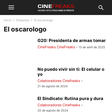
Inicio
Etiquetas
El oscarologo
El oscarologo
G20: Presidenta de armas tomar
CineFreaks CineFreaks
-
15 de abril de 2025
No puedo vivir sin ti: El celular o
yo
Colaboradores Cinefreaks
-
21 de agosto de 2024
El Sindicato: Rutina pura y dura
Colaboradores Cinefreaks
-
20 de agosto de 2024