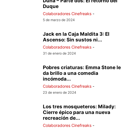
Duna – Parte dos: El retorno del
Duque
Colaboradores Cinefreaks
-
5 de marzo de 2024
Jack en la Caja Maldita 3: El
Ascenso: Sin sustos ni...
Colaboradores Cinefreaks
-
31 de enero de 2024
Pobres criaturas: Emma Stone le
da brillo a una comedia
incómoda...
Colaboradores Cinefreaks
-
23 de enero de 2024
Los tres mosqueteros: Milady:
Cierre épico para una nueva
recreación de...
Colaboradores Cinefreaks
-