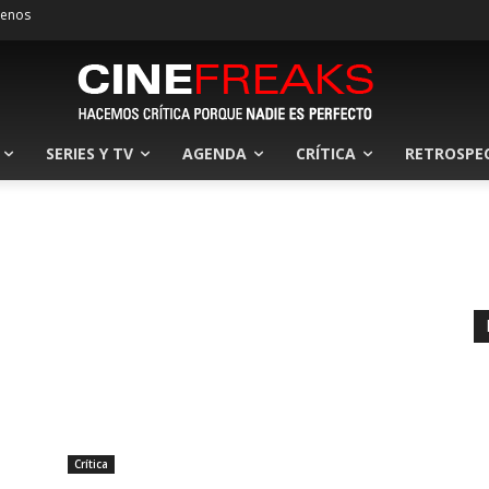
tenos
SERIES Y TV
AGENDA
CRÍTICA
RETROSPE
Crítica