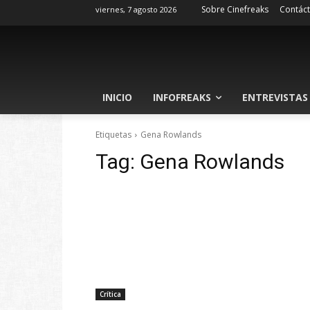
Sobre Cinefreaks
Contác
viernes, 7 agosto 2026
INICIO
INFOFREAKS
ENTREVISTAS
Etiquetas
Gena Rowlands
Tag:
Gena Rowlands
Crítica