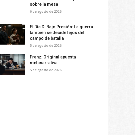
sobre la mesa
6 de agosto de 2026
El Día D: Bajo Presión: La guerra
también se decide lejos del
campo de batalla
5 de agosto de 2026
Franz: Original apuesta
metanarrativa
5 de agosto de 2026