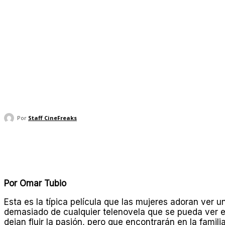
Por
Staff CineFreaks
Compartir
Por Omar Tubio
Esta es la típica película que las mujeres adoran ver u
demasiado de cualquier telenovela que se pueda ver en
dejan fluir la pasión, pero que encontrarán en la familia