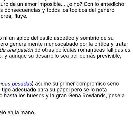
futuro de un amor imposible… ¿o no? Con lo antedicho
s consecuencias y todos los tópicos del género
crea, fluye.
ni un ápice del estilo ascético y sombrío de su
énero generalmente menoscabado por la crítica y tratar
 de una pasión
de otras películas románticas fallidas es
, y aunque su desarrollo sea por demás previsible,
icas pesadas
) asume su primer compromiso serio
l tipo adecuado para su papel pero se lo nota
 hasta los huesos y la gran Gena Rowlands, pese a
lo en la mano.