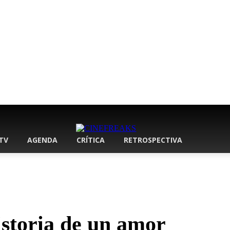
 TV
AGENDA
CRÍTICA
RETROSPECTIVA
istoria de un amor