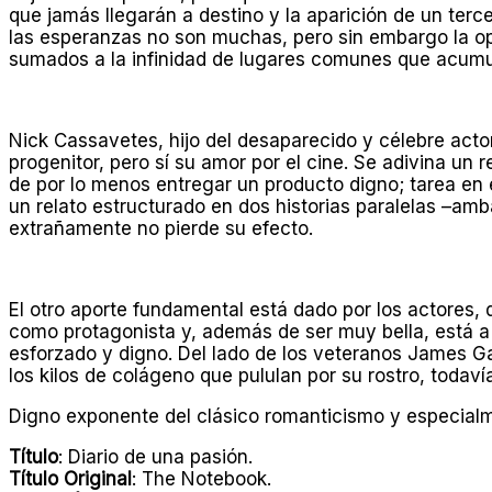
que jamás llegarán a destino y la aparición de un terc
las esperanzas no son muchas, pero sin embargo la op
sumados a la infinidad de lugares comunes que acumula
Nick Cassavetes, hijo del desaparecido y célebre acto
progenitor, pero sí su amor por el cine. Se adivina un
de por lo menos entregar un producto digno; tarea en
un relato estructurado en dos historias paralelas –am
extrañamente no pierde su efecto.
El otro aporte fundamental está dado por los actore
como protagonista y, además de ser muy bella, está a l
esforzado y digno. Del lado de los veteranos James
los kilos de colágeno que pululan por su rostro, todavía
Digno exponente del clásico romanticismo y especialm
Título
: Diario de una pasión.
Título Original
: The Notebook.