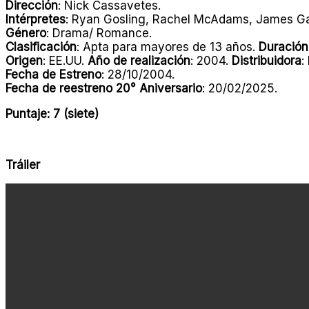
Dirección
: Nick Cassavetes.
Intérpretes
: Ryan Gosling, Rachel McAdams, James Ga
Género
: Drama/ Romance.
Clasificación
: Apta para mayores de 13 años.
Duración
Origen
: EE.UU.
Año de realización
: 2004.
Distribuidora
:
Fecha de Estreno
: 28/10/2004.
Fecha de reestreno 20° Aniversario
: 20/02/2025.
Puntaje: 7 (siete)
Tráiler