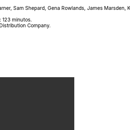
rner, Sam Shepard, Gena Rowlands, James Marsden, Ke
: 123 minutos.
 Distribution Company.