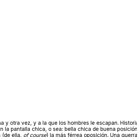
na y otra vez, y a la que los hombres le escapan. Histor
 la pantalla chica, o sea: bella chica de buena posició
 (de ella,
of course
) la más férrea oposición. Una guerr