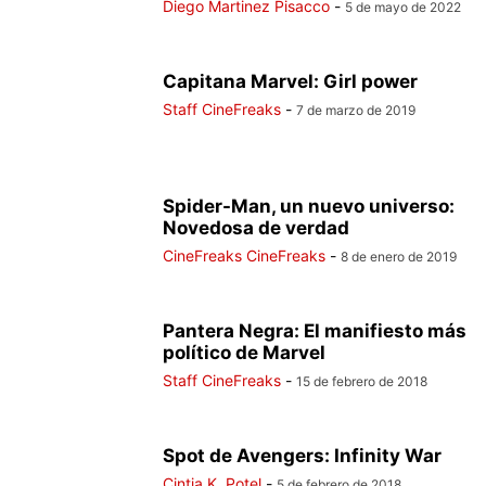
Diego Martinez Pisacco
-
5 de mayo de 2022
Capitana Marvel: Girl power
Staff CineFreaks
-
7 de marzo de 2019
Spider-Man, un nuevo universo:
Novedosa de verdad
CineFreaks CineFreaks
-
8 de enero de 2019
Pantera Negra: El manifiesto más
político de Marvel
Staff CineFreaks
-
15 de febrero de 2018
Spot de Avengers: Infinity War
Cintia K. Potel
-
5 de febrero de 2018