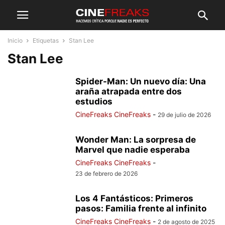
Inicio
Etiquetas
Stan Lee
Stan Lee
Spider-Man: Un nuevo día: Una
araña atrapada entre dos
estudios
CineFreaks CineFreaks
-
29 de julio de 2026
Wonder Man: La sorpresa de
Marvel que nadie esperaba
CineFreaks CineFreaks
-
23 de febrero de 2026
Los 4 Fantásticos: Primeros
pasos: Familia frente al infinito
CineFreaks CineFreaks
-
2 de agosto de 2025