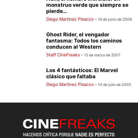
monstruo verde que siempre se
pierde…
Diego Martinez Pisacco
-
19 de junio de 2008
Ghost Rider, el vengador
fantasma: Todos los caminos
conducen al Western
Staff CineFreaks
-
15 de marzo de 2007
Los 4 fantásticos: El Marvel
clásico que faltaba
Diego Martinez Pisacco
-
14 de julio de 2005