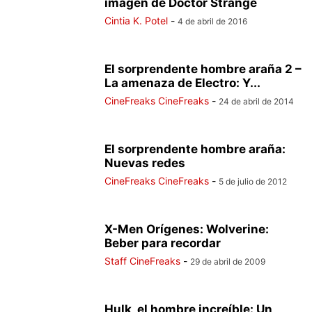
imagen de Doctor Strange
Cintia K. Potel
-
4 de abril de 2016
El sorprendente hombre araña 2 –
La amenaza de Electro: Y...
CineFreaks CineFreaks
-
24 de abril de 2014
El sorprendente hombre araña:
Nuevas redes
CineFreaks CineFreaks
-
5 de julio de 2012
X-Men Orígenes: Wolverine:
Beber para recordar
Staff CineFreaks
-
29 de abril de 2009
Hulk, el hombre increíble: Un