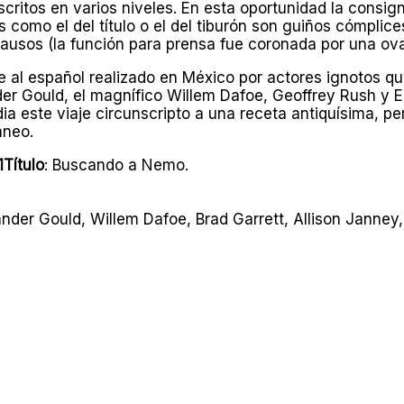
ritos en varios niveles. En esta oportunidad la consigna 
 como el del título o el del tiburón son guiños cómplic
ausos (la función para prensa fue coronada por una ova
e al español realizado en México por actores ignotos qu
der Gould, el magnífico Willem Dafoe, Geoffrey Rush y E
dia este viaje circunscripto a una receta antiquísima, pe
áneo.
Título
: Buscando a Nemo.
ander Gould, Willem Dafoe, Brad Garrett, Allison Janney,