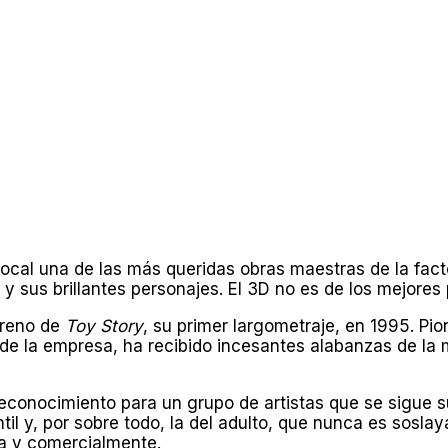
ocal una de las más queridas obras maestras de la facto
 sus brillantes personajes. El 3D no es de los mejores
treno de
Toy Story
, su primer largometraje, en 1995. Pi
 de la empresa, ha recibido incesantes alabanzas de la
reconocimiento para un grupo de artistas que se sigue 
antil y, por sobre todo, la del adulto, que nunca es sos
ca y comercialmente.