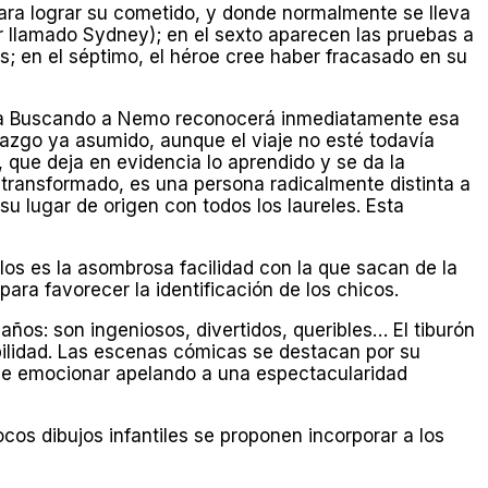
para lograr su cometido, y donde normalmente se lleva
r llamado Sydney); en el sexto aparecen las pruebas a
s; en el séptimo, el héroe cree haber fracasado en su
 vea Buscando a Nemo reconocerá inmediatamente esa
erazgo ya asumido, aunque el viaje no esté todavía
 que deja en evidencia lo aprendido y se da la
 transformado, es una persona radicalmente distinta a
u lugar de origen con todos los laureles. Esta
los es la asombrosa facilidad con la que sacan de la
ra favorecer la identificación de los chicos.
ños: son ingeniosos, divertidos, queribles… El tiburón
bilidad. Las escenas cómicas se destacan por su
o de emocionar apelando a una espectacularidad
cos dibujos infantiles se proponen incorporar a los