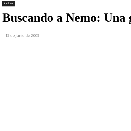
Crítica
Buscando a Nemo: Una ge
15 de junio de 2003