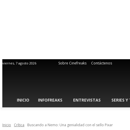
Sobre Cinefreaks
Contáctenos
viernes, 7 agosto 2026
INICIO
INFOFREAKS
ENTREVISTAS
SERIES Y
Inicio
Crítica
Buscando a Nemo: Una genialidad con el sello Pixar