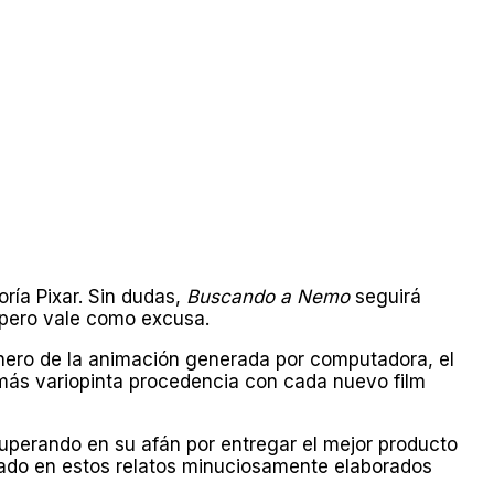
ría Pixar. Sin dudas,
Buscando a Nemo
seguirá
 pero vale como excusa.
onero de la animación generada por computadora, el
 más variopinta procedencia con cada nuevo film
superando en su afán por entregar el mejor producto
layado en estos relatos minuciosamente elaborados