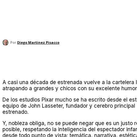
Por
Diego Martinez Pisacco
Compartir
A casi una década de estrenada vuelve a la cartelera l
atrapando a grandes y chicos con su excelente humor y
De los estudios Pixar mucho se ha escrito desde el es
equipo de John Lasseter, fundador y cerebro principal
estrenado.
Y, nobleza obliga, no se puede negar que es un justo 
posible, respetando la inteligencia del espectador inf
desde todo punto de vista: temática, narrativa, estéti