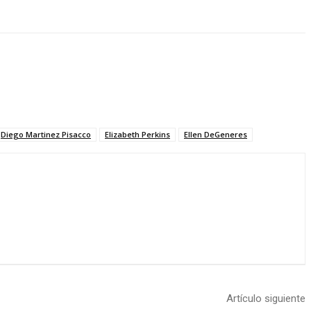
Diego Martinez Pisacco
Elizabeth Perkins
Ellen DeGeneres
Artículo siguiente