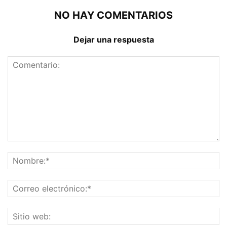
NO HAY COMENTARIOS
Dejar una respuesta