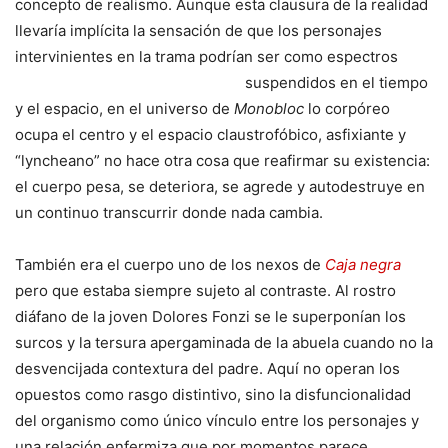
concepto de realismo. Aunque esta clausura de la realidad
llevaría implícita la sensación de que los personajes
intervinientes en la trama podrían ser como espectros
suspendidos en el tiempo
y el espacio, en el universo de
Monobloc
lo corpóreo
ocupa el centro y el espacio claustrofóbico, asfixiante y
“lyncheano” no hace otra cosa que reafirmar su existencia:
el cuerpo pesa, se deteriora, se agrede y autodestruye en
un continuo transcurrir donde nada cambia.
También era el cuerpo uno de los nexos de
Caja negra
pero que estaba siempre sujeto al contraste. Al rostro
diáfano de la joven Dolores Fonzi se le superponían los
surcos y la tersura apergaminada de la abuela cuando no la
desvencijada contextura del padre. Aquí no operan los
opuestos como rasgo distintivo, sino la disfuncionalidad
del organismo como único vínculo entre los personajes y
una relación enfermiza que por momentos parece