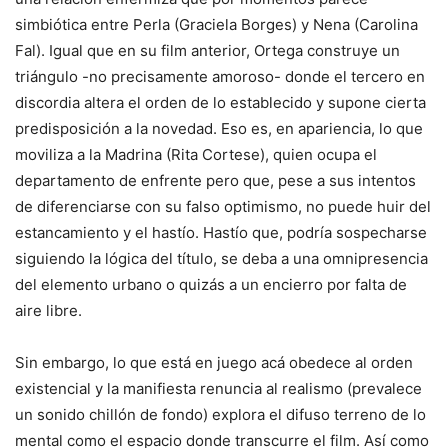
simbiótica entre Perla (Graciela Borges) y Nena (Carolina
Fal). Igual que en su film anterior, Ortega construye un
triángulo -no precisamente amoroso- donde el tercero en
discordia altera el orden de lo establecido y supone cierta
predisposición a la novedad. Eso es, en apariencia, lo que
moviliza a la Madrina (Rita Cortese), quien ocupa el
departamento de enfrente pero que, pese a sus intentos
de diferenciarse con su falso optimismo, no puede huir del
estancamiento y el hastío. Hastío que, podría sospecharse
siguiendo la lógica del título, se deba a una omnipresencia
del elemento urbano o quizás a un encierro por falta de
aire libre.
Sin embargo, lo que está en juego acá obedece al orden
existencial y la manifiesta renuncia al realismo (prevalece
un sonido chillón de fondo) explora el difuso terreno de lo
mental como el espacio donde transcurre el film. Así como