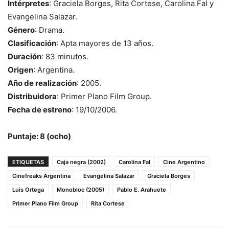
Intérpretes
: Graciela Borges, Rita Cortese, Carolina Fal y
Evangelina Salazar.
Género
: Drama.
Clasificación
: Apta mayores de 13 años.
Duración
: 83 minutos.
Origen
: Argentina.
Año de realización
: 2005.
Distribuidora
: Primer Plano Film Group.
Fecha de estreno
: 19/10/2006.
Puntaje: 8 (ocho)
ETIQUETAS
Caja negra (2002)
Carolina Fal
Cine Argentino
Cinefreaks Argentina
Evangelina Salazar
Graciela Borges
Luis Ortega
Monobloc (2005)
Pablo E. Arahuete
Primer Plano Film Group
Rita Cortese