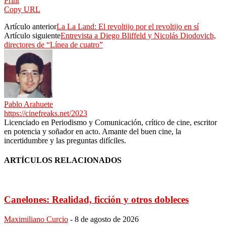
Print
Copy URL
Artículo anterior
La La Land: El revoltijo por el revoltijo en sí
Artículo siguiente
Entrevista a Diego Bliffeld y Nicolás Diodovich,
directores de “Línea de cuatro”
Pablo Arahuete
https://cinefreaks.net/2023
Licenciado en Periodismo y Comunicación, crítico de cine, escritor
en potencia y soñador en acto. Amante del buen cine, la
incertidumbre y las preguntas difíciles.
ARTÍCULOS RELACIONADOS
Canelones: Realidad, ficción y otros dobleces
Maximiliano Curcio
-
8 de agosto de 2026