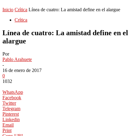
Inicio
Crítica
Línea de cuatro: La amistad define en el alargue
Crítica
Línea de cuatro: La amistad define en el
alargue
Por
Pablo Arahuete
-
16 de enero de 2017
0
1032
WhatsApp
Facebook
Twitter
Telegram
Pinterest
Linkedin
Email
Print
Copy URL