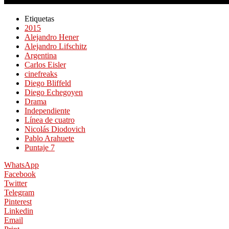
Etiquetas
2015
Alejandro Hener
Alejandro Lifschitz
Argentina
Carlos Eisler
cinefreaks
Diego Bliffeld
Diego Echegoyen
Drama
Independiente
Línea de cuatro
Nicolás Diodovich
Pablo Arahuete
Puntaje 7
WhatsApp
Facebook
Twitter
Telegram
Pinterest
Linkedin
Email