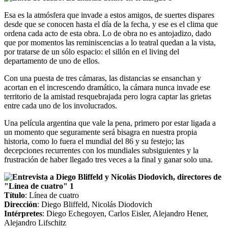
Esa es la atmósfera que invade a estos amigos, de suertes dispares
desde que se conocen hasta el día de la fecha, y ese es el clima que
ordena cada acto de esta obra. Lo de obra no es antojadizo, dado
que por momentos las reminiscencias a lo teatral quedan a la vista,
por tratarse de un sólo espacio: el sillón en el living del
departamento de uno de ellos.
Con una puesta de tres cámaras, las distancias se ensanchan y
acortan en el increscendo dramático, la cámara nunca invade ese
territorio de la amistad resquebrajada pero logra captar las grietas
entre cada uno de los involucrados.
Una película argentina que vale la pena, primero por estar ligada a
un momento que seguramente será bisagra en nuestra propia
historia, como lo fuera el mundial del 86 y su festejo; las
decepciones recurrentes con los mundiales subsiguientes y la
frustración de haber llegado tres veces a la final y ganar solo una.
Título
: Línea de cuatro
Dirección
: Diego Bliffeld, Nicolás Diodovich
Intérpretes
: Diego Echegoyen, Carlos Eisler, Alejandro Hener,
Alejandro Lifschitz