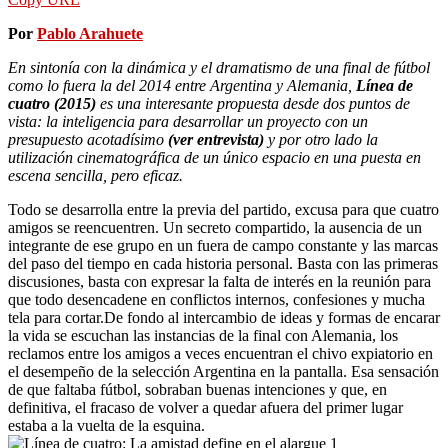
Por
Pablo Arahuete
En sintonía con la dinámica y el dramatismo de una final de fútbol
como lo fuera la del 2014 entre Argentina y Alemania,
Línea de
cuatro (2015)
es una interesante propuesta desde dos puntos de
vista: la inteligencia para desarrollar un proyecto con un
presupuesto acotadísimo
(ver entrevista)
y por otro lado la
utilización cinematográfica de un único espacio en una puesta en
escena sencilla, pero eficaz.
Todo se desarrolla entre la previa del partido, excusa para que cuatro
amigos se reencuentren. Un secreto compartido, la ausencia de un
integrante de ese grupo en un fuera de campo constante y las marcas
del paso del tiempo en cada historia personal. Basta con las primeras
discusiones, basta con expresar la falta de interés en la reunión para
que todo desencadene en conflictos internos, confesiones y mucha
tela para cortar.De fondo al intercambio de ideas y formas de encarar
la vida se escuchan las instancias de la final con Alemania, los
reclamos entre los amigos a veces encuentran el chivo expiatorio en
el desempeño de la selección Argentina en la pantalla. Esa sensación
de que faltaba fútbol, sobraban buenas intenciones y que, en
definitiva, el fracaso de volver a quedar afuera del primer lugar
estaba a la vuelta de la esquina.