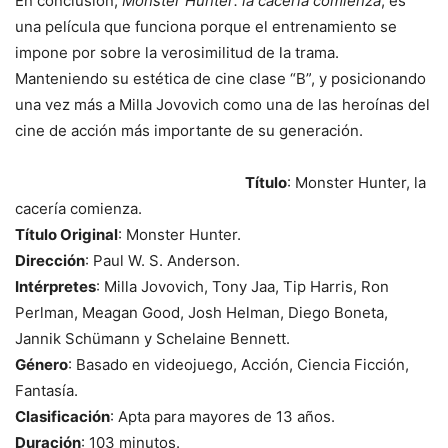
En conclusión,
Monster Hunter: la cacería comienza
, es
una película que funciona porque el entrenamiento se
impone por sobre la verosimilitud de la trama.
Manteniendo su estética de cine clase “B”, y posicionando
una vez más a Milla Jovovich como una de las heroínas del
cine de acción más importante de su generación.
Título
: Monster Hunter, la
cacería comienza.
Título Original
: Monster Hunter.
Dirección
: Paul W. S. Anderson.
Intérpretes
: Milla Jovovich, Tony Jaa, Tip Harris, Ron
Perlman, Meagan Good, Josh Helman, Diego Boneta,
Jannik Schümann y Schelaine Bennett.
Género
: Basado en videojuego, Acción, Ciencia Ficción,
Fantasía.
Clasificación
: Apta para mayores de 13 años.
Duración
: 103 minutos.