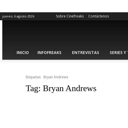
Sobre Cinefreaks
Contáctenos
jueves, 6 agosto 2026
INICIO
INFOFREAKS
ENTREVISTAS
SERIES Y
Etiquetas
Bryan Andrews
Tag:
Bryan Andrews