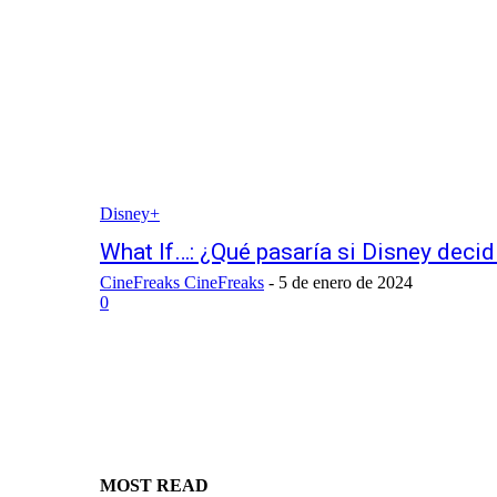
Disney+
What If…: ¿Qué pasaría si Disney decid
CineFreaks CineFreaks
-
5 de enero de 2024
0
MOST READ