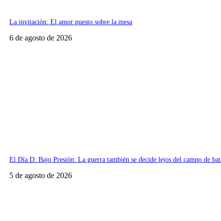
La invitación: El amor puesto sobre la mesa
6 de agosto de 2026
El Día D: Bajo Presión: La guerra también se decide lejos del campo de bat
5 de agosto de 2026