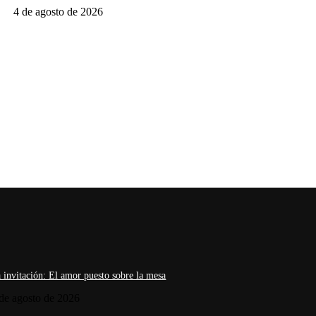
4 de agosto de 2026
 invitación: El amor puesto sobre la mesa
de agosto de 2026