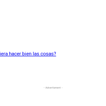
iera hacer bien las cosas?
- Advertisment -