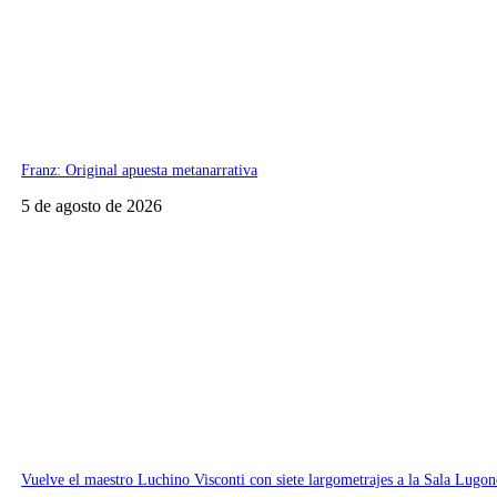
Franz: Original apuesta metanarrativa
5 de agosto de 2026
Vuelve el maestro Luchino Visconti con siete largometrajes a la Sala Lugon