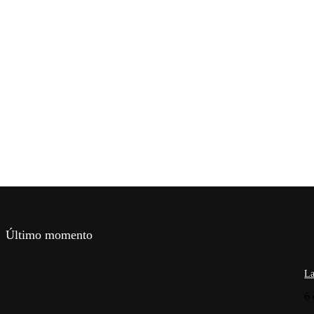
Último momento
La
6 