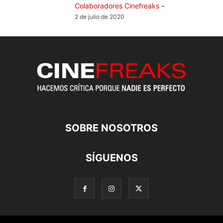
Colaboradores Cinefreaks
-
2 de julio de 2020
SOBRE NOSOTROS
SÍGUENOS