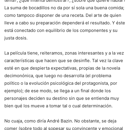
tema?, ¿qué intenta demostrar?, ¿sobre qué quiere hablar?
La suma de bocadillos no da por sí sola una buena comida;
como tampoco disponer de una receta. Del arte de quien
lleve a cabo su preparación dependerá el resultado. Y éste
está conectado con equilibrio de los componentes y su
justa dosis.
La película tiene, reiteramos, zonas interesantes y a la vez
características que hacen que se desinfle. Tal vez la clave
esté en que despierta expectativas, propias de la novela
decimonónica, que luego no desarrolla (el problema
político o la evolución psicológica del protagonista, por
ejemplo); de ese modo, se llega a un final donde los
personajes deciden su destino sin que se entienda muy
bien qué los mueve a tomar tal o cual determinación.
No cuaja, como diría André Bazin. No obstante, se deja
comer (sobre todo al sopesar su convincente y emocional