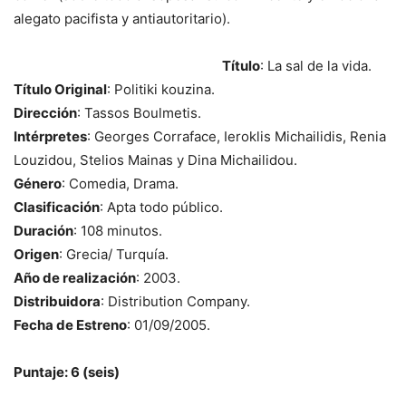
alegato pacifista y antiautoritario).
Título
: La sal de la vida.
Título Original
: Politiki kouzina.
Dirección
: Tassos Boulmetis.
Intérpretes
: Georges Corraface, Ieroklis Michailidis, Renia
Louzidou, Stelios Mainas y Dina Michailidou.
Género
: Comedia, Drama.
Clasificación
: Apta todo público.
Duración
: 108 minutos.
Origen
: Grecia/ Turquía.
Año de realización
: 2003.
Distribuidora
: Distribution Company.
Fecha de Estreno
: 01/09/2005.
Puntaje: 6 (seis)