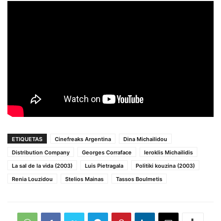
ETIQUETAS
Cinefreaks Argentina
Dina Michailidou
Distribution Company
Georges Corraface
Ieroklis Michailidis
La sal de la vida (2003)
Luis Pietragala
Politiki kouzina (2003)
Renia Louzidou
Stelios Mainas
Tassos Boulmetis