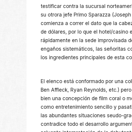
testificar contra la sucursal norteamer
su otrora jefe Primo Sparazza (Joseph 
comienza a correr el dato que la cabez
de dólares, por lo que el hotel/casino 
rápidamente en la sede improvisada d
engaños sistemáticos, las señoritas co
los ingredientes principales de esta c
El elenco está conformado por una cole
Ben Affleck, Ryan Reynolds, etc.) per
bien una concepción de film coral o mo
como entretenimiento sencillo y pasati
las abundantes situaciones seudo-grac
contradice todo el desarrollo argument