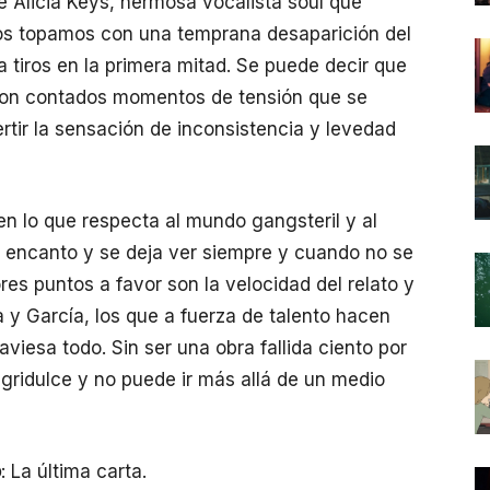
e Alicia Keys, hermosa vocalista soul que
nos topamos con una temprana desaparición del
a tiros en la primera mitad. Se puede decir que
 con contados momentos de tensión que se
ertir la sensación de inconsistencia y levedad
en lo que respecta al mundo gangsteril y al
su encanto y se deja ver siempre y cuando no se
es puntos a favor son la velocidad del relato y
a y García, los que a fuerza de talento hacen
traviesa todo. Sin ser una obra fallida ciento por
gridulce y no puede ir más allá de un medio
o
: La última carta.