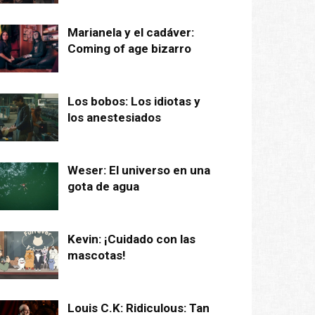
Marianela y el cadáver:
Coming of age bizarro
Los bobos: Los idiotas y
los anestesiados
Weser: El universo en una
gota de agua
Kevin: ¡Cuidado con las
mascotas!
Louis C.K: Ridiculous: Tan