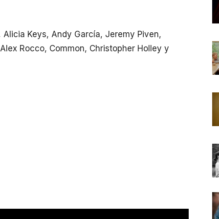
, Alicia Keys, Andy García, Jeremy Piven,
g, Alex Rocco, Common, Christopher Holley y