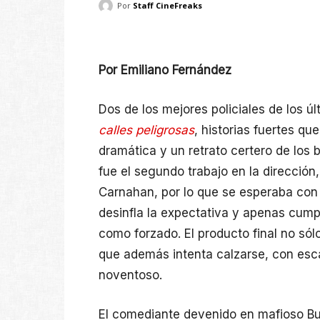
Por
Staff CineFreaks
Por Emiliano Fernández
Dos de los mejores policiales de los ú
calles peligrosas
, historias fuertes q
dramática y un retrato certero de los 
fue el segundo trabajo en la dirección
Carnahan, por lo que se esperaba con
desinfla la expectativa y apenas cump
como forzado. El producto final no sól
que además intenta calzarse, con escas
noventoso.
El comediante devenido en mafioso B