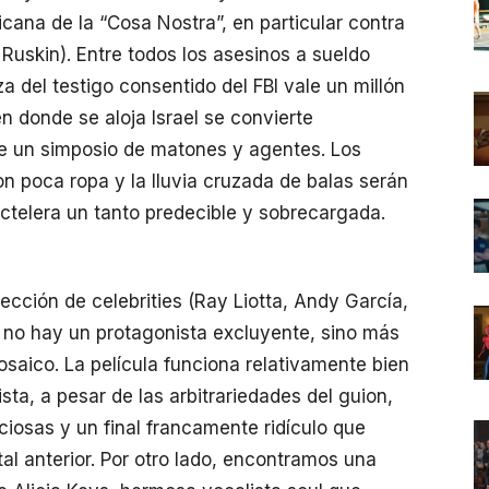
icana de la “Cosa Nostra”, en particular contra
Ruskin). Entre todos los asesinos a sueldo
a del testigo consentido del FBI vale un millón
en donde se aloja Israel se convierte
e un simposio de matones y agentes. Los
n poca ropa y la lluvia cruzada de balas serán
octelera un tanto predecible y sobrecargada.
cción de celebrities (Ray Liotta, Andy García,
o no hay un protagonista excluyente, sino más
saico. La película funciona relativamente bien
sta, a pesar de las arbitrariedades del guion,
iosas y un final francamente ridículo que
al anterior. Por otro lado, encontramos una