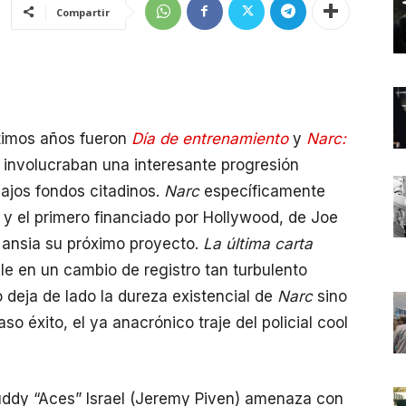
Compartir
ltimos años fueron
Día de entrenamiento
y
Narc:
ue involucraban una interesante progresión
bajos fondos citadinos.
Narc
específicamente
, y el primero financiado por Hollywood, de Joe
 ansia su próximo proyecto.
La última carta
le en un cambio de registro tan turbulento
o deja de lado la dureza existencial de
Narc
sino
o éxito, el ya anacrónico traje del policial cool
uddy “Aces” Israel (Jeremy Piven) amenaza con