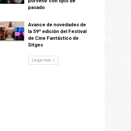
porvenir con ojos de
pasado
Avance de novedades de
la 59ª edición del Festival
de Cine Fantástico de
Sitges
Cargar más