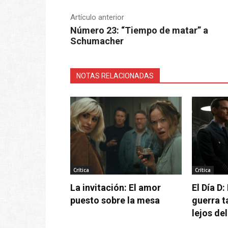
Artículo anterior
Número 23: “Tiempo de matar” a
Schumacher
NOTAS RELACIONADAS
Crítica
Crítica
La invitación: El amor
El Día D:
puesto sobre la mesa
guerra t
lejos de