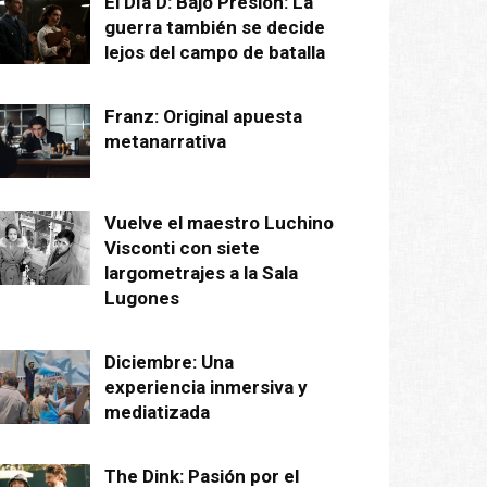
El Día D: Bajo Presión: La
guerra también se decide
lejos del campo de batalla
Franz: Original apuesta
metanarrativa
Vuelve el maestro Luchino
Visconti con siete
largometrajes a la Sala
Lugones
Diciembre: Una
experiencia inmersiva y
mediatizada
The Dink: Pasión por el