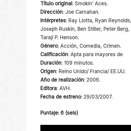
Título original
: Smokin’ Aces.
Dirección
: Joe Carnahan.
Intérpretes
: Ray Liotta, Ryan Reynolds
Joseph Ruskin, Ben Stiller, Peter Ber
Taraji P. Henson.
Género
: Acción, Comedia, Crimen.
Calificación
: Apta para mayores de
Duración
: 109 minutos.
Origen
: Reino Unido/ Francia/ EE.UU.
Año de realización
: 2006.
Editora
: AVH.
Fecha de estreno
: 29/03/2007.
Puntaje: 6 (seis)