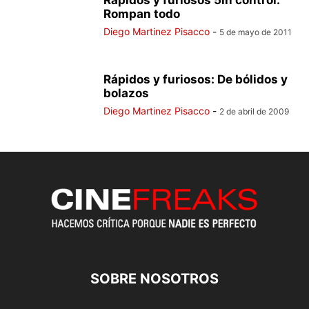
Rápidos y furiosos 5in control:
Rompan todo
Diego Martinez Pisacco
-
5 de mayo de 2011
Rápidos y furiosos: De bólidos y
bolazos
Diego Martinez Pisacco
-
2 de abril de 2009
SOBRE NOSOTROS