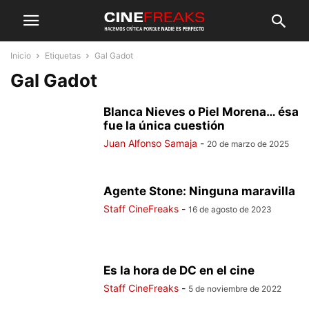
Inicio
Etiquetas
Gal Gadot
Gal Gadot
Blanca Nieves o Piel Morena… ésa
fue la única cuestión
Juan Alfonso Samaja
-
20 de marzo de 2025
Agente Stone: Ninguna maravilla
Staff CineFreaks
-
16 de agosto de 2023
Es la hora de DC en el cine
Staff CineFreaks
-
5 de noviembre de 2022