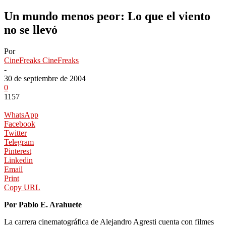
Un mundo menos peor: Lo que el viento
no se llevó
Por
CineFreaks CineFreaks
-
30 de septiembre de 2004
0
1157
WhatsApp
Facebook
Twitter
Telegram
Pinterest
Linkedin
Email
Print
Copy URL
Por Pablo E. Arahuete
La carrera cinematográfica de Alejandro Agresti cuenta con filmes