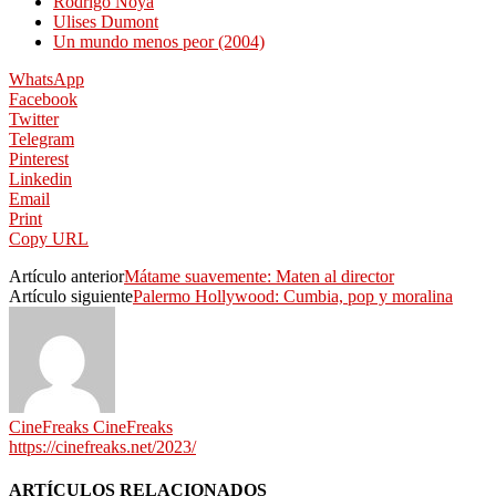
Rodrigo Noya
Ulises Dumont
Un mundo menos peor (2004)
WhatsApp
Facebook
Twitter
Telegram
Pinterest
Linkedin
Email
Print
Copy URL
Artículo anterior
Mátame suavemente: Maten al director
Artículo siguiente
Palermo Hollywood: Cumbia, pop y moralina
CineFreaks CineFreaks
https://cinefreaks.net/2023/
ARTÍCULOS RELACIONADOS