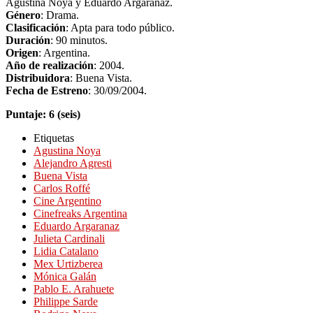
Agustina Noya y Eduardo Argaranaz.
Género
: Drama.
Clasificación
: Apta para todo público.
Duración
: 90 minutos.
Origen
: Argentina.
Año de realización
: 2004.
Distribuidora
: Buena Vista.
Fecha de Estreno
: 30/09/2004.
Puntaje: 6 (seis)
Etiquetas
Agustina Noya
Alejandro Agresti
Buena Vista
Carlos Roffé
Cine Argentino
Cinefreaks Argentina
Eduardo Argaranaz
Julieta Cardinali
Lidia Catalano
Mex Urtizberea
Mónica Galán
Pablo E. Arahuete
Philippe Sarde