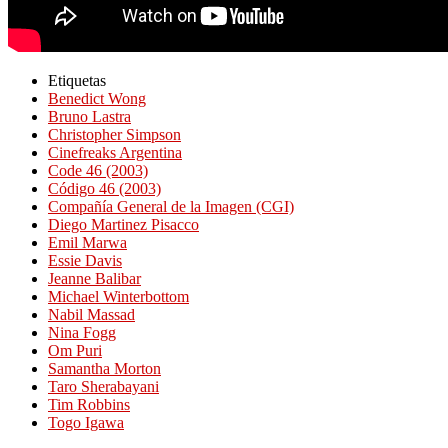
Etiquetas
Benedict Wong
Bruno Lastra
Christopher Simpson
Cinefreaks Argentina
Code 46 (2003)
Código 46 (2003)
Compañía General de la Imagen (CGI)
Diego Martinez Pisacco
Emil Marwa
Essie Davis
Jeanne Balibar
Michael Winterbottom
Nabil Massad
Nina Fogg
Om Puri
Samantha Morton
Taro Sherabayani
Tim Robbins
Togo Igawa