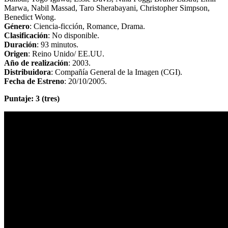
Marwa, Nabil Massad, Taro Sherabayani, Christopher Simpson,
Benedict Wong.
Género
: Ciencia-ficción, Romance, Drama.
Clasificación
: No disponible.
Duración
: 93 minutos.
Origen
: Reino Unido/ EE.UU.
Año de realización
: 2003.
Distribuidora
: Compañía General de la Imagen (CGI).
Fecha de Estreno
: 20/10/2005.
Puntaje: 3 (tres)