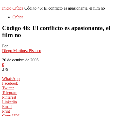
Inicio
Crítica
Código 46: El conflicto es apasionante, el film no
Crítica
Código 46: El conflicto es apasionante, el
film no
Por
Diego Martinez Pisacco
-
20 de octubre de 2005
0
379
WhatsApp
Facebook
Twitter
Telegram
Pinterest
Linkedin
Email
Print
Copy URL