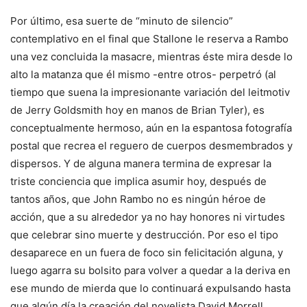
Por último, esa suerte de “minuto de silencio”
contemplativo en el final que Stallone le reserva a Rambo
una vez concluida la masacre, mientras éste mira desde lo
alto la matanza que él mismo -entre otros- perpetró (al
tiempo que suena la impresionante variación del leitmotiv
de Jerry Goldsmith hoy en manos de Brian Tyler), es
conceptualmente hermoso, aún en la espantosa fotografía
postal que recrea el reguero de cuerpos desmembrados y
dispersos. Y de alguna manera termina de expresar la
triste conciencia que implica asumir hoy, después de
tantos años, que John Rambo no es ningún héroe de
acción, que a su alrededor ya no hay honores ni virtudes
que celebrar sino muerte y destrucción. Por eso el tipo
desaparece en un fuera de foco sin felicitación alguna, y
luego agarra su bolsito para volver a quedar a la deriva en
ese mundo de mierda que lo continuará expulsando hasta
que algún día la creación del novelista David Morrell