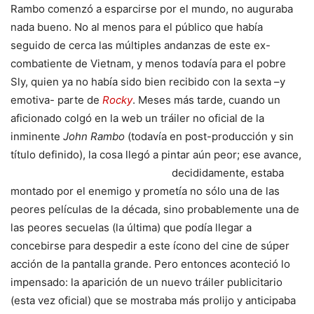
Rambo comenzó a esparcirse por el mundo, no auguraba
nada bueno. No al menos para el público que había
seguido de cerca las múltiples andanzas de este ex-
combatiente de Vietnam, y menos todavía para el pobre
Sly, quien ya no había sido bien recibido con la sexta –y
emotiva- parte de
Rocky
. Meses más tarde, cuando un
aficionado colgó en la web un tráiler no oficial de la
inminente
John Rambo
(todavía en post-producción y sin
título definido), la cosa llegó a pintar aún peor; ese avance,
decididamente, estaba
montado por el enemigo y prometía no sólo una de las
peores películas de la década, sino probablemente una de
las peores secuelas (la última) que podía llegar a
concebirse para despedir a este ícono del cine de súper
acción de la pantalla grande. Pero entonces aconteció lo
impensado: la aparición de un nuevo tráiler publicitario
(esta vez oficial) que se mostraba más prolijo y anticipaba