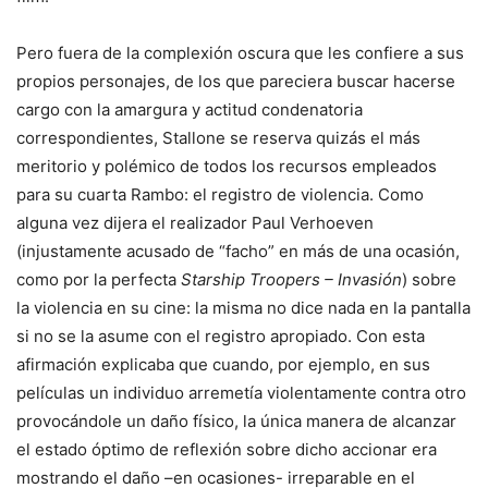
Pero fuera de la complexión oscura que les confiere a sus
propios personajes, de los que pareciera buscar hacerse
cargo con la amargura y actitud condenatoria
correspondientes, Stallone se reserva quizás el más
meritorio y polémico de todos los recursos empleados
para su cuarta Rambo: el registro de violencia. Como
alguna vez dijera el realizador Paul Verhoeven
(injustamente acusado de “facho” en más de una ocasión,
como por la perfecta
Starship Troopers – Invasión
) sobre
la violencia en su cine: la misma no dice nada en la pantalla
si no se la asume con el registro apropiado. Con esta
afirmación explicaba que cuando, por ejemplo, en sus
películas un individuo arremetía violentamente contra otro
provocándole un daño físico, la única manera de alcanzar
el estado óptimo de reflexión sobre dicho accionar era
mostrando el daño –en ocasiones- irreparable en el