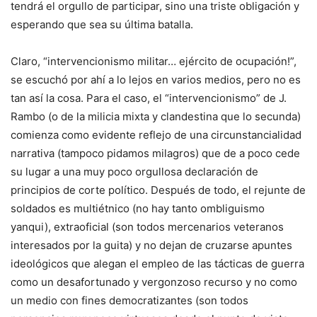
tendrá el orgullo de participar, sino una triste obligación y
esperando que sea su última batalla.
Claro, “intervencionismo militar… ejército de ocupación!”,
se escuchó por ahí a lo lejos en varios medios, pero no es
tan así la cosa. Para el caso, el “intervencionismo” de J.
Rambo (o de la milicia mixta y clandestina que lo secunda)
comienza como evidente reflejo de una circunstancialidad
narrativa (tampoco pidamos milagros) que de a poco cede
su lugar a una muy poco orgullosa declaración de
principios de corte político. Después de todo, el rejunte de
soldados es multiétnico (no hay tanto ombliguismo
yanqui), extraoficial (son todos mercenarios veteranos
interesados por la guita) y no dejan de cruzarse apuntes
ideológicos que alegan el empleo de las tácticas de guerra
como un desafortunado y vergonzoso recurso y no como
un medio con fines democratizantes (son todos