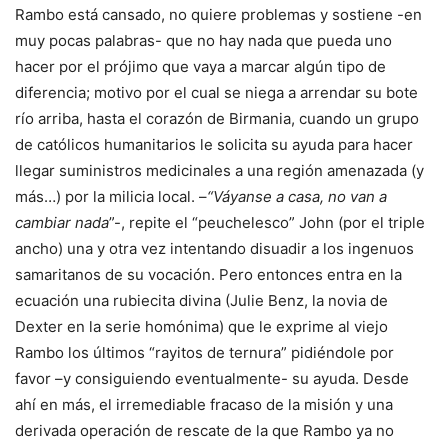
Rambo está cansado, no quiere problemas y sostiene -en
muy pocas palabras- que no hay nada que pueda uno
hacer por el prójimo que vaya a marcar algún tipo de
diferencia; motivo por el cual se niega a arrendar su bote
río arriba, hasta el corazón de Birmania, cuando un grupo
de católicos humanitarios le solicita su ayuda para hacer
llegar suministros medicinales a una región amenazada (y
más…) por la milicia local. –
“Váyanse a casa, no van a
cambiar nada
”-, repite el “peuchelesco” John (por el triple
ancho) una y otra vez intentando disuadir a los ingenuos
samaritanos de su vocación. Pero entonces entra en la
ecuación una rubiecita divina (Julie Benz, la novia de
Dexter en la serie homónima) que le exprime al viejo
Rambo los últimos “rayitos de ternura” pidiéndole por
favor –y consiguiendo eventualmente- su ayuda. Desde
ahí en más, el irremediable fracaso de la misión y una
derivada operación de rescate de la que Rambo ya no