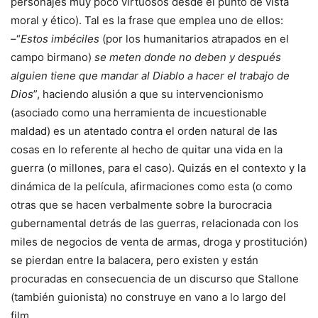
personajes muy poco virtuosos desde el punto de vista
moral y ético). Tal es la frase que emplea uno de ellos:
–“
Estos imbéciles
(por los humanitarios atrapados en el
campo birmano)
se meten donde no deben y después
alguien tiene que mandar al Diablo a hacer el trabajo de
Dios
”, haciendo alusión a que su intervencionismo
(asociado como una herramienta de incuestionable
maldad) es un atentado contra el orden natural de las
cosas en lo referente al hecho de quitar una vida en la
guerra (o millones, para el caso). Quizás en el contexto y la
dinámica de la película, afirmaciones como esta (o como
otras que se hacen verbalmente sobre la burocracia
gubernamental detrás de las guerras, relacionada con los
miles de negocios de venta de armas, droga y prostitución)
se pierdan entre la balacera, pero existen y están
procuradas en consecuencia de un discurso que Stallone
(también guionista) no construye en vano a lo largo del
film.