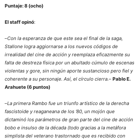
Puntaje: 8 (ocho)
El staff opinó
:
–
Con la esperanza de que este sea el final de la saga,
Stallone logra aggiornarse a los nuevos códigos de
irrealidad del cine de acción y reemplaza eficazmente su
falta de destreza física por un abultado cúmulo de escenas
violentas y gore, sin ningún aporte sustancioso pero fiel y
coherente a su personaje. Así, el círculo cierra.
–
Pablo E.
Arahuete (6 puntos)
–
La primera Rambo fue un triunfo artístico de la derecha
fascistoide y reaganeana de los ’80, un mojón que
dictaminó los parámetros de gran parte del cine de acción
bobo e insulso de la década (todo gracias a la metáfora
simplista del veterano trastornado que es recibido con