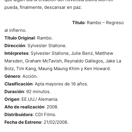
pueda, finalmente, descansar en paz.
Título
: Rambo – Regreso
al infierno.
Título Original
: Rambo.
Dirección
: Sylvester Stallone.
Intérpretes
: Sylvester Stallone, Julie Benz, Matthew
Marsden, Graham McTavish, Reynaldo Gallegos, Jake La
Botz, Tim Kang, Maung Maung Khim y Ken Howard.
Género
: Acción.
Clasificación
: Apta mayores de 16 años.
Duración
: 92 minutos.
Origen
: EE.UU./ Alemania.
Año de realización
: 2008.
Distribuidora
: CDI Films.
Fecha de Estreno
: 21/02/2008.