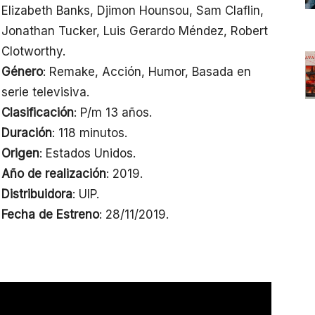
Elizabeth Banks, Djimon Hounsou, Sam Claflin,
Jonathan Tucker, Luis Gerardo Méndez, Robert
Clotworthy.
Género
: Remake, Acción, Humor, Basada en
serie televisiva.
Clasificación
: P/m 13 años.
Duración
: 118 minutos.
Origen
: Estados Unidos.
Año de realización
: 2019.
Distribuidora
: UIP.
Fecha de Estreno
: 28/11/2019.