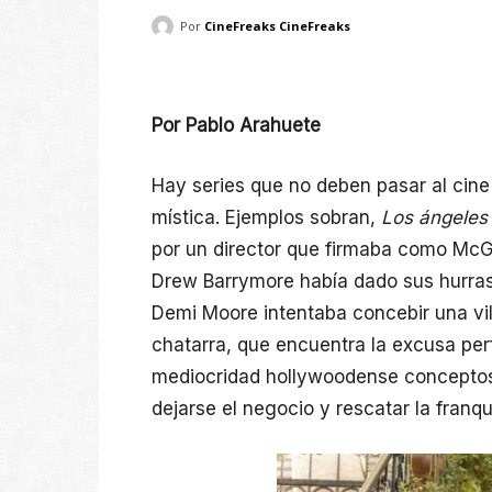
Por
CineFreaks CineFreaks
Por Pablo Arahuete
Hay series que no deben pasar al cine
mística. Ejemplos sobran,
Los ángeles 
por un director que firmaba como McG
Drew Barrymore había dado sus hurra
Demi Moore intentaba concebir una vil
chatarra, que encuentra la excusa per
mediocridad hollywoodense concepto
dejarse el negocio y rescatar la franqu