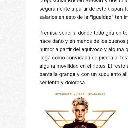
crepuscular Kristen Stewart y dos chi
seguramente a partir de este disparat
salarios en esto de la “igualdad” tan 
Premisa sencilla donde todo gira en t
hace daño y en manos de los buenos p
humor a partir del equívoco y alguna 
llega como convidada de piedra al fes
alguna movilidad en el rictus. El rest
pantalla grande y con un suculento ali
ser lenta y dolorosa.