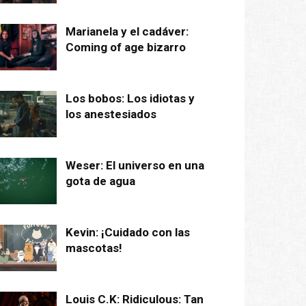
Marianela y el cadáver:
Coming of age bizarro
Los bobos: Los idiotas y
los anestesiados
Weser: El universo en una
gota de agua
Kevin: ¡Cuidado con las
mascotas!
Louis C.K: Ridiculous: Tan