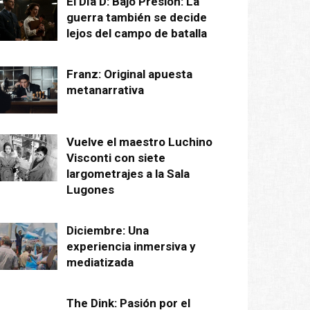
El Día D: Bajo Presión: La
guerra también se decide
lejos del campo de batalla
Franz: Original apuesta
metanarrativa
Vuelve el maestro Luchino
Visconti con siete
largometrajes a la Sala
Lugones
Diciembre: Una
experiencia inmersiva y
mediatizada
The Dink: Pasión por el