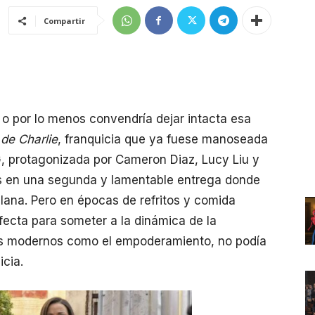
Compartir
 o por lo menos convendría dejar intacta esa
de Charlie
, franquicia que ya fuese manoseada
, protagonizada por Cameron Diaz, Lucy Liu y
s en una segunda y lamentable entrega donde
lana. Pero en épocas de refritos y comida
fecta para someter a la dinámica de la
s modernos como el empoderamiento, no podía
icia.