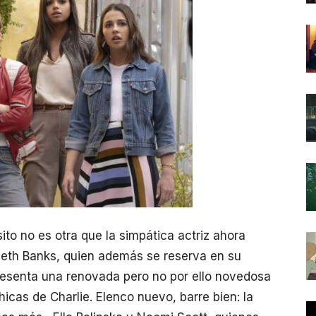
o no es otra que la simpática actriz ahora
beth Banks, quien además se reserva en su
presenta una renovada pero no por ello novedosa
icas de Charlie. Elenco nuevo, barre bien: la