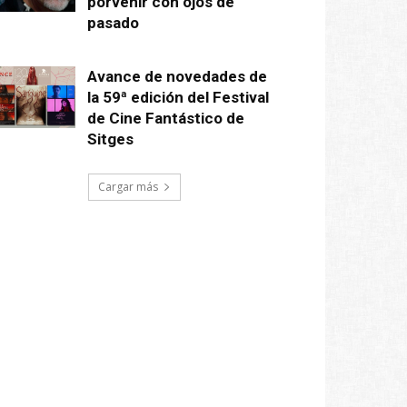
porvenir con ojos de
pasado
Avance de novedades de
la 59ª edición del Festival
de Cine Fantástico de
Sitges
Cargar más