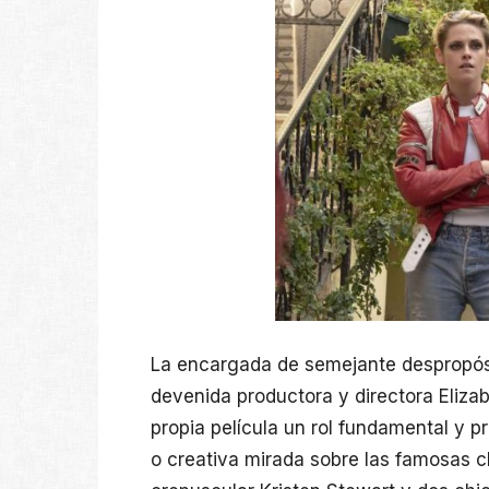
La encargada de semejante despropósit
devenida productora y directora Eliza
propia película un rol fundamental y 
o creativa mirada sobre las famosas ch