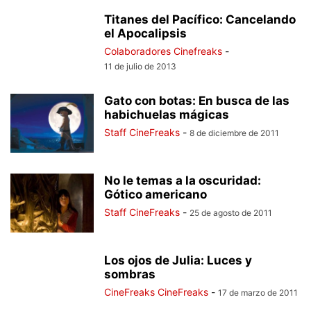
Titanes del Pacífico: Cancelando
el Apocalipsis
Colaboradores Cinefreaks
-
11 de julio de 2013
Gato con botas: En busca de las
habichuelas mágicas
Staff CineFreaks
-
8 de diciembre de 2011
No le temas a la oscuridad:
Gótico americano
Staff CineFreaks
-
25 de agosto de 2011
Los ojos de Julia: Luces y
sombras
CineFreaks CineFreaks
-
17 de marzo de 2011