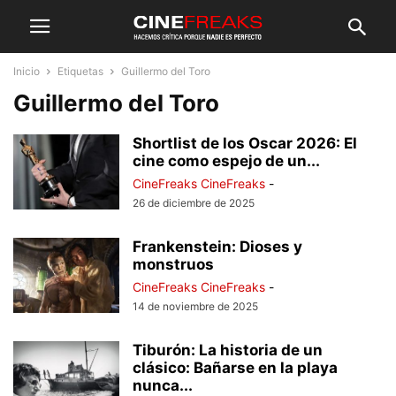
Inicio
Etiquetas
Guillermo del Toro
Guillermo del Toro
Shortlist de los Oscar 2026: El
cine como espejo de un...
CineFreaks CineFreaks
-
26 de diciembre de 2025
Frankenstein: Dioses y
monstruos
CineFreaks CineFreaks
-
14 de noviembre de 2025
Tiburón: La historia de un
clásico: Bañarse en la playa
nunca...