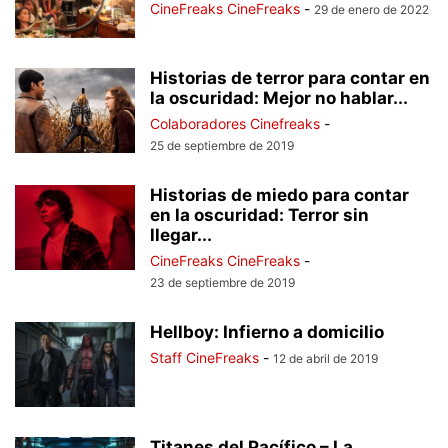
CineFreaks CineFreaks
-
29 de enero de 2022
Historias de terror para contar en
la oscuridad: Mejor no hablar...
Colaboradores Cinefreaks
-
25 de septiembre de 2019
Historias de miedo para contar
en la oscuridad: Terror sin
llegar...
CineFreaks CineFreaks
-
23 de septiembre de 2019
Hellboy: Infierno a domicilio
Staff CineFreaks
-
12 de abril de 2019
Titanes del Pacífico – La