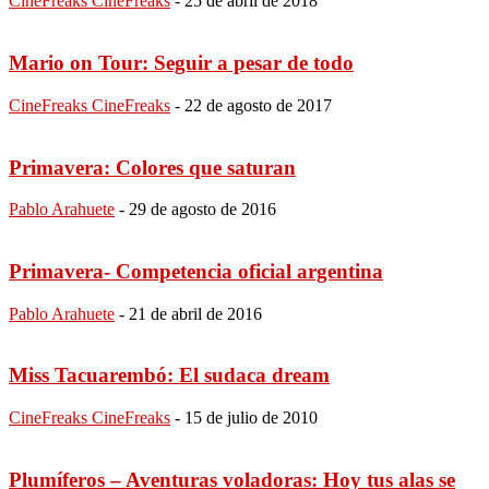
CineFreaks CineFreaks
-
25 de abril de 2018
Mario on Tour: Seguir a pesar de todo
CineFreaks CineFreaks
-
22 de agosto de 2017
Primavera: Colores que saturan
Pablo Arahuete
-
29 de agosto de 2016
Primavera- Competencia oficial argentina
Pablo Arahuete
-
21 de abril de 2016
Miss Tacuarembó: El sudaca dream
CineFreaks CineFreaks
-
15 de julio de 2010
Plumíferos – Aventuras voladoras: Hoy tus alas se