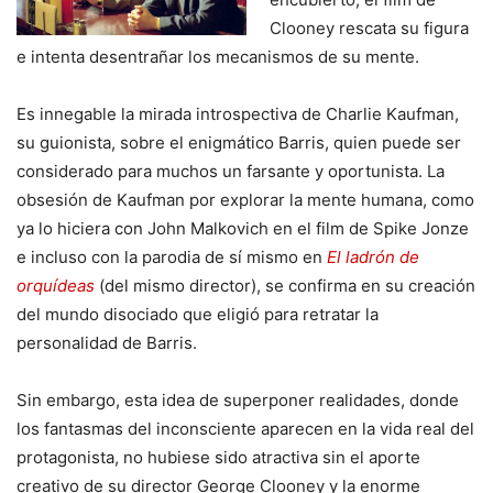
Clooney rescata su figura
e intenta desentrañar los mecanismos de su mente.
Es innegable la mirada introspectiva de Charlie Kaufman,
su guionista, sobre el enigmático Barris, quien puede ser
considerado para muchos un farsante y oportunista. La
obsesión de Kaufman por explorar la mente humana, como
ya lo hiciera con John Malkovich en el film de Spike Jonze
e incluso con la parodia de sí mismo en
El ladrón de
orquídeas
(del mismo director), se confirma en su creación
del mundo disociado que eligió para retratar la
personalidad de Barris.
Sin embargo, esta idea de superponer realidades, donde
los fantasmas del inconsciente aparecen en la vida real del
protagonista, no hubiese sido atractiva sin el aporte
creativo de su director George Clooney y la enorme