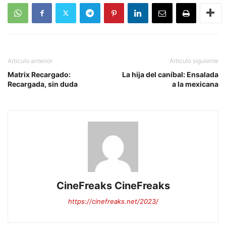
Artículo anterior
Artículo siguiente
Matrix Recargado:
La hija del caníbal: Ensalada
Recargada, sin duda
a la mexicana
CineFreaks CineFreaks
https://cinefreaks.net/2023/