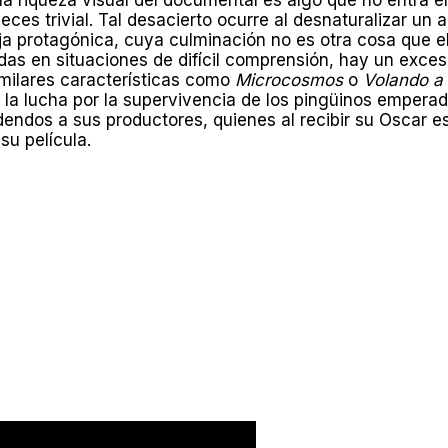
ces trivial. Tal desacierto ocurre al desnaturalizar un 
eja protagónica, cuya culminación no es otra cosa que el
dudas en situaciones de difícil comprensión, hay un exc
imilares características como
Microcosmos
o
Volando a
la lucha por la supervivencia de los pingüinos emperad
idendos a sus productores, quienes al recibir su Oscar 
u película.