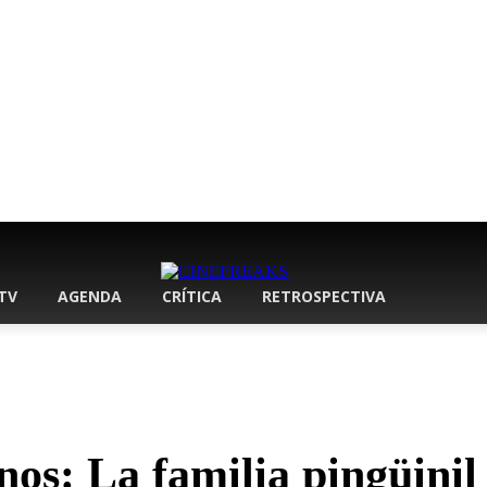
 TV
AGENDA
CRÍTICA
RETROSPECTIVA
os: La familia pingüinil