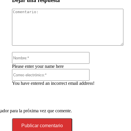
Dejar una respuesta
Com
Nombre:*
Please enter your name here
Correo
electrónico:*
You have entered an incorrect email address!
gador para la próxima vez que comente.