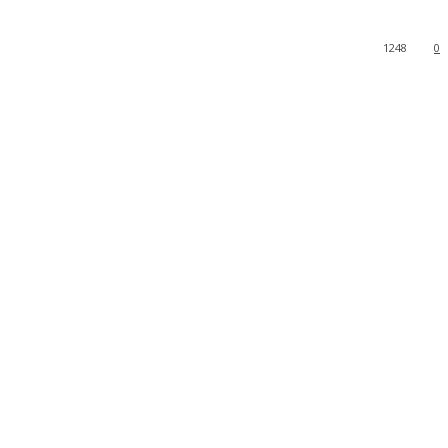
1248
0