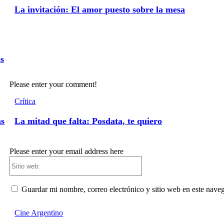
La invitación: El amor puesto sobre la mesa
os
Please enter your comment!
Crítica
as
La mitad que falta: Posdata, te quiero
Please enter your email address here
Sitio
web:
Guardar mi nombre, correo electrónico y sitio web en este nave
Cine Argentino