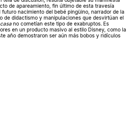
acto de apareamiento, fin último de esta travesía
 futuro nacimiento del bebé pingüino, narrador de la
eso de didactismo y manipulaciones que desvirtúan el
 casa
no cometían este tipo de exabruptos. Es
ores en un producto masivo al estilo Disney, como la
este año demostraron ser aún más bobos y ridículos