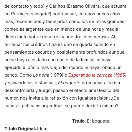
de contacto y todo) y Carlitos (Erasmo Olivera, que actuara
en
Pernicioso vegetal
) podrían ser, en unos pocos años
más, reconocidos y festejados como los de otras grandes
comedias argentas que en menos de una hora y media
dicen tanto sobre nosotros y nuestra idiosincrasia. Al
terminar los créditos finales uno se queda sumido en
pensamientos oscuros y posiblemente profundos aunque
no se haya acostado con nadie de la familia, ni haya
ejercido el oficio más viejo del mundo ni haya robado un
banco. Como
La nona
(1979) o
Esperando la carroza (1985)
,
y salvando las distancias,
El boquete
promueve a la risa
descontrolada y luego, pasado el efecto anestésico del
humor, nos invita a la reflexión con igual precisión. ¿De
cuántas películas argentinas se puede decir lo mismo?
Título
: El boquete.
Título Original
: Idem.