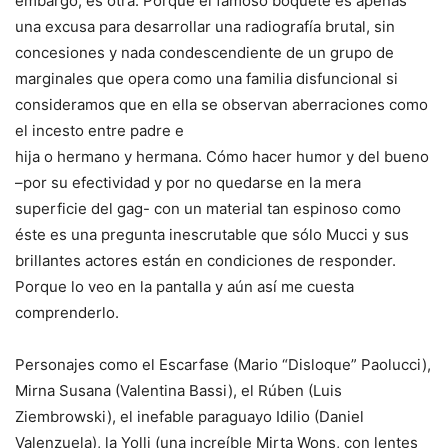
embargo, es otra. Porque el famoso boquete es apenas
una excusa para desarrollar una radiografía brutal, sin
concesiones y nada condescendiente de un grupo de
marginales que opera como una familia disfuncional si
consideramos que en ella se observan aberraciones como
el
incesto entre padre e
hija o hermano y hermana. Cómo hacer humor y del bueno
–por su efectividad y por no quedarse en la mera
superficie del gag- con un material tan espinoso como
éste es una pregunta inescrutable que sólo Mucci y sus
brillantes actores están en condiciones de responder.
Porque lo veo en la pantalla y aún así me cuesta
comprenderlo.
Personajes como el Escarfase (Mario “Disloque” Paolucci),
Mirna Susana (Valentina Bassi), el Rúben (Luis
Ziembrowski), el inefable paraguayo Idilio (Daniel
Valenzuela), la Yolli (una increíble Mirta Wons, con lentes