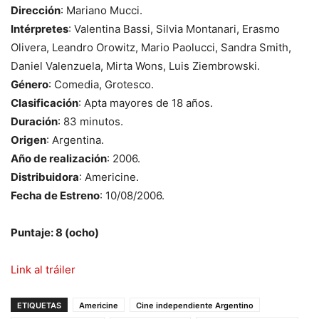
Dirección
: Mariano Mucci.
Intérpretes
: Valentina Bassi, Silvia Montanari, Erasmo
Olivera, Leandro Orowitz, Mario Paolucci, Sandra Smith,
Daniel Valenzuela, Mirta Wons, Luis Ziembrowski.
Género
: Comedia, Grotesco.
Clasificación
: Apta mayores de 18 años.
Duración
: 83 minutos.
Origen
: Argentina.
Año de realización
: 2006.
Distribuidora
: Americine.
Fecha de Estreno
: 10/08/2006.
Puntaje: 8 (ocho)
Link al tráiler
ETIQUETAS
Americine
Cine independiente Argentino