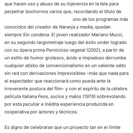
que hacen uso y abuso de su injerencia en la tele para
perpetrar bochornos varios que, recordando el título de
uno de los programas más
conocidos del creador de
Naranja y media
, quedan
siempre
Sin condena
. El joven realizador Mariano Mucci,
en su segundo largometraje luego del éxito under logrado
con su ópera prima
Pernicioso vegetal
(2002), a partir de
un estilo de humor grotesco, ácido e impiadoso derrumba
cualquier atisbo de convencionalismo en un valiente salto
sin red con derivaciones imprevisibles –más que nada para
el espectador que reaccionará como pueda ante la
irreverente postura del film- y con el espíritu de la célebre
película italiana
Feos, sucios y malos
(1976) sobrevolando
por esta peculiar e inédita experiencia producida en
cooperativa por actores y técnicos.
Es digno de celebrarse que un proyecto tan en el límite