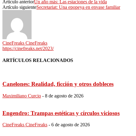
Artículo anterior
Un año más: Las estaciones de la vida
Artículo siguiente
Secretariat: Una epopeya en envase familiar
CineFreaks CineFreaks
https://cinefreaks.net/2023/
ARTÍCULOS RELACIONADOS
Canelones: Realidad, ficción y otros dobleces
Maximiliano Curcio
-
8 de agosto de 2026
Engendro: Trampas estéticas y círculos viciosos
CineFreaks CineFreaks
-
6 de agosto de 2026