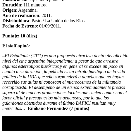
Duración
: 111 minutos.
Origen
: Argentina.
Año de realización
: 2011.
Distribuidora
: Pasto / La Unión de los Ríos.
Fecha de Estreno
: 01/09/2011.
Puntaje: 10 (diez)
El staff opinó
:
–
El Estudiante (2011) es una propuesta atractiva dentro del alicaído
nivel del cine argentino independiente: a pesar de que arrastra
algunos estereotipos históricos y en general se excede un poco en
cuanto a su duración, la película es un retrato fidedigno de la vida
política de la UBA que sólo sorprenderá a aquellos que no hayan
recorrido sus aulas ni conozcan el microcosmos de la militancia
cortoplacista. El desempeño de un elenco extremadamente preciso
supera al de muchas producciones locales que suelen contar con el
favor oficial y presupuestos más generosos, por lo que los
galardones obtenidos durante el último BAFICI resultan muy
merecidos…-
Emiliano Fernández (7 puntos)