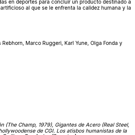
adas en deportes para concluir un producto destinado a
rtificioso al que se le enfrenta la calidez humana y la
 Rebhorn, Marco Ruggeri, Karl Yune, Olga Fonda y
n (The Champ, 1979), Gigantes de Acero (Real Steel,
 hollywoodense de CGI. Los atisbos humanistas de la