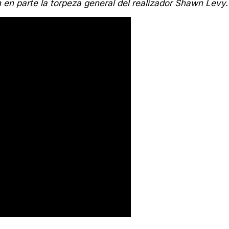
n parte la torpeza general del realizador Shawn Levy.