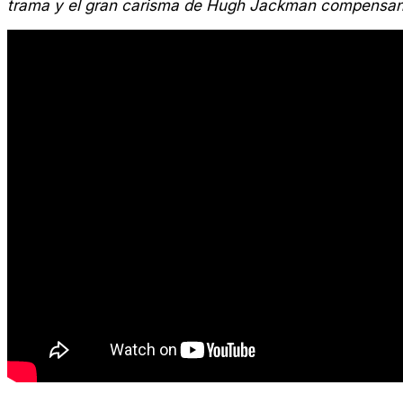
trama y el gran carisma de Hugh Jackman compensan e