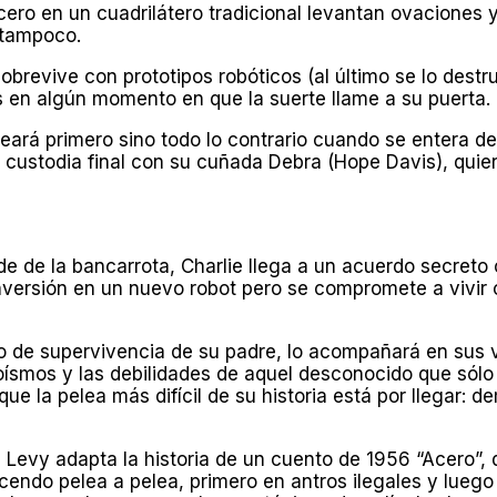
ro en un cuadrilátero tradicional levantan ovaciones y
 tampoco.
brevive con prototipos robóticos (al último se lo dest
s en algún momento en que la suerte llame a su puerta.
eará primero sino todo lo contrario cuando se entera d
la custodia final con su cuñada Debra (Hope Davis), qu
rde de la bancarrota, Charlie llega a un acuerdo secreto 
inversión en un nuevo robot pero se compromete a vivir
o de supervivencia de su padre, lo acompañará en sus v
ísmos y las debilidades de aquel desconocido que sólo 
e la pelea más difícil de su historia está por llegar: d
wn Levy adapta la historia de un cuento de 1956 “Acero
cendo pelea a pelea, primero en antros ilegales y luego 