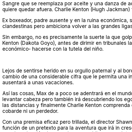
Sangre que se reemplaza por aceite y una danza de ace
quiere quedar afuera. Charlie Kenton (Hugh Jackman)
Ex boxeador, padre ausente y en la ruina económica, so
clandestinas pero ambiciona volver a las grandes liga
Sin embargo, no es precisamente la suerte la que golp
Kenton (Dakota Goyo), antes de dirimir en tribunales 
económico- hacerse con la tutela del niño.
Lejos de sentirse herido en su orgullo paternal y al bo
cambio de una considerable cifra que le permita una 
ausentará a unas vacaciones.
Así las cosas, Max de a poco se adentrará en el mund
levantar cabeza pero también irá descubriendo los ego
las distancias y finalmente Charlie Kenton comprenda qu
cobarde ni un perdedor.
Con una premisa eficaz pero trillada, el director Sha
función de un pretexto para la aventura que irá in cres