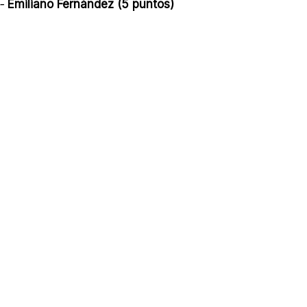
-
Emiliano Fernández (5 puntos)