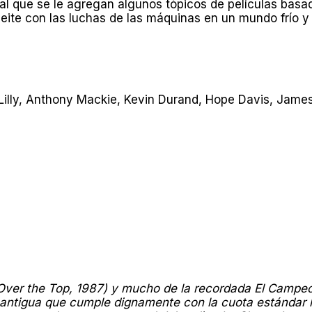
o al que se le agregan algunos tópicos de películas bas
eite con las luchas de las máquinas en un mundo frío y a
illy, Anthony Mackie, Kevin Durand, Hope Davis, James
Over the Top, 1987) y mucho de la recordada El Campeó
a antigua que cumple dignamente con la cuota estándar