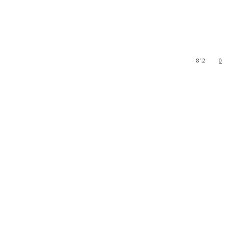
812
0