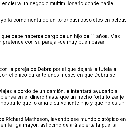
 encierra un negocio multimillonario donde nadie
ruyó la cornamenta de un toro) casi obsoletos en peleas
e que debe hacerse cargo de un hijo de 11 años, Max
ien pretende con su pareja -de muy buen pasar
con la pareja de Debra por el que dejará la tutela a
 con el chico durante unos meses en que Debra se
iajes a bordo de un camión, e intentará ayudarlo a
piensa en el dinero hasta que un hecho fortuito zanje
emostrarle que lo ama a su valiente hijo y que no es un
”, de Richard Matheson, lavando ese mundo distópico en
en la liga mayor, así como dejará abierta la puerta