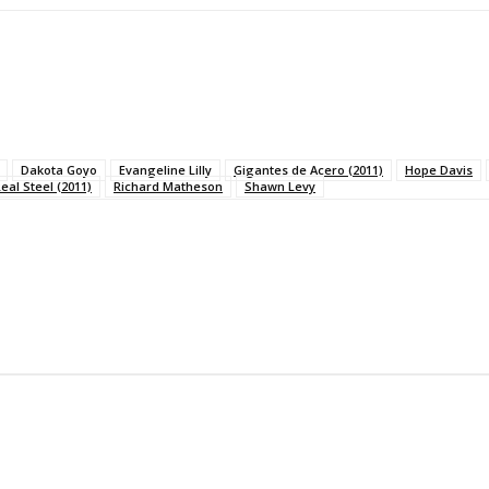
Dakota Goyo
Evangeline Lilly
Gigantes de Acero (2011)
Hope Davis
eal Steel (2011)
Richard Matheson
Shawn Levy