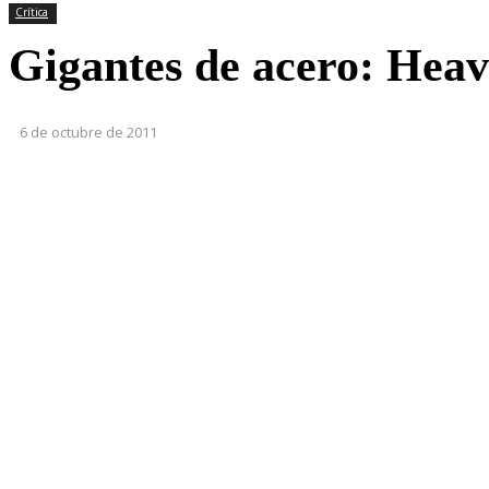
Crítica
Gigantes de acero: Heav
6 de octubre de 2011