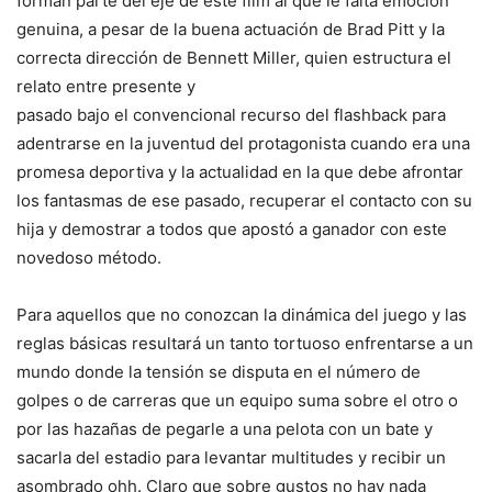
forman parte del eje de este film al que le falta emoción
genuina, a pesar de la buena actuación de Brad Pitt y la
correcta dirección de Bennett
Miller, quien estructura el
relato entre presente y
pasado bajo el convencional recurso del flashback para
adentrarse en la juventud del protagonista cuando era una
promesa deportiva y la actualidad en la que debe afrontar
los fantasmas de ese pasado, recuperar el contacto con su
hija y demostrar a todos que apostó a ganador con este
novedoso método.
Para aquellos que no conozcan la dinámica del juego y las
reglas básicas resultará un tanto tortuoso enfrentarse a un
mundo donde la tensión se disputa en el número de
golpes o de carreras que un equipo suma sobre el otro o
por las hazañas de pegarle a una pelota con un bate y
sacarla del estadio para levantar multitudes y recibir un
asombrado ohh. Claro que sobre gustos no hay nada