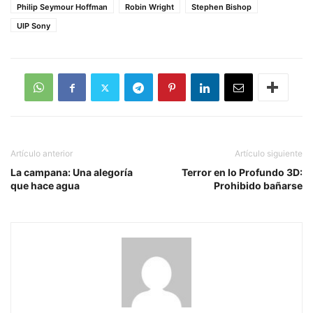
Philip Seymour Hoffman
Robin Wright
Stephen Bishop
UIP Sony
Artículo anterior
Artículo siguiente
La campana: Una alegoría
Terror en lo Profundo 3D:
que hace agua
Prohibido bañarse