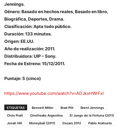
Jennings.
Género: Basado en hechos reales, Basado en libro,
Biográfica, Deportes, Drama.
Clasificación: Apta todo público.
Duración: 133 minutos.
Origen: EE.UU.
Año de realización: 2011.
Distribuidora: UIP – Sony.
Fecha de Estreno: 15/12/2011.
Puntaje: 5 (cinco)
https://www.youtube.com/watch?v=ADJkxHWrFxI
ETIQUETAS
Bennett Miller
Brad Pitt
Brent Jennings
Chris Pratt
Cinefreaks Argentina
El Juego de la Fortuna (2011)
Jonah Hill
Moneyball (2011)
Oscars 2012
Pablo Arahuete