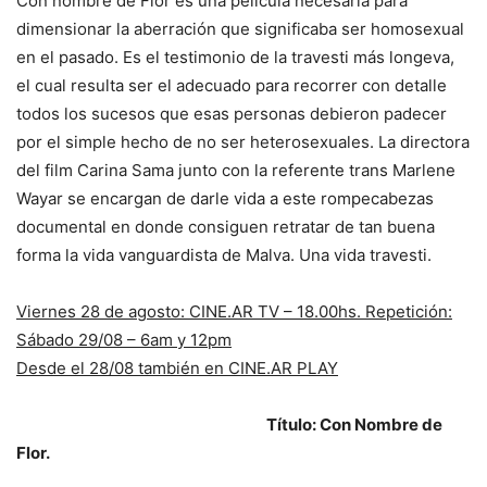
Con nombre de Flor es una película necesaria para
dimensionar la aberración que significaba ser homosexual
en el pasado. Es el testimonio de la travesti más longeva,
el cual resulta ser el adecuado para recorrer con detalle
todos los sucesos que esas personas debieron padecer
por el simple hecho de no ser heterosexuales. La directora
del film Carina Sama junto con la referente trans Marlene
Wayar se encargan de darle vida a este rompecabezas
documental en donde consiguen retratar de tan buena
forma la vida vanguardista de Malva. Una vida travesti.
Viernes 28 de agosto: CINE.AR TV – 18.00hs. Repetición:
Sábado 29/08 – 6am y 12pm
Desde el 28/08 también en CINE.AR PLAY
Título: Con Nombre de
Flor.