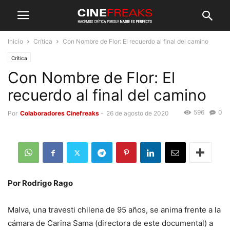
Inicio
Crítica
Con Nombre de Flor: El recuerdo al final del camino
Crítica
Con Nombre de Flor: El
recuerdo al final del camino
596
0
Por
Colaboradores Cinefreaks
-
26 de agosto de 2020
Por Rodrigo Rago
Malva, una travesti chilena de 95 años, se anima frente a la
cámara de Carina Sama (directora de este documental) a