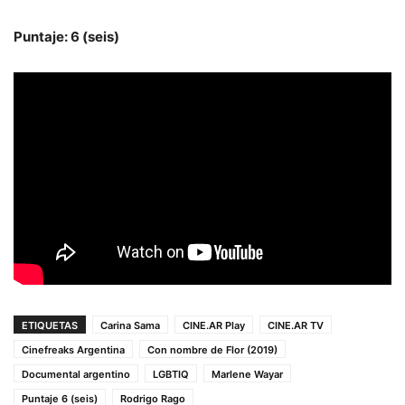
Puntaje: 6 (seis)
ETIQUETAS
Carina Sama
CINE.AR Play
CINE.AR TV
Cinefreaks Argentina
Con nombre de Flor (2019)
Documental argentino
LGBTIQ
Marlene Wayar
Puntaje 6 (seis)
Rodrigo Rago