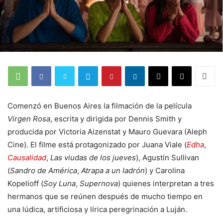
Comenzó en Buenos Aires la filmación de la película
Virgen Rosa
, escrita y dirigida por Dennis Smith y
producida por Victoria Aizenstat y Mauro Guevara (Aleph
Cine). El filme está protagonizado por Juana Viale (
Edha
,
Causalidad
,
Las viudas de los jueves
), Agustín Sullivan
(
Sandro de América
,
Atrapa a un ladrón
) y Carolina
Kopelioff (
Soy Luna
,
Supernova
) quienes interpretan a tres
hermanos que se reúnen después de mucho tiempo en
una lúdica, artificiosa y lírica peregrinación a Luján.