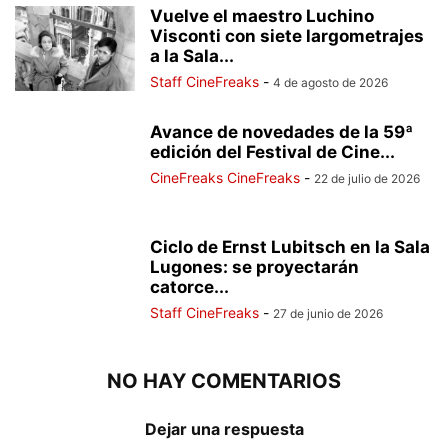
Vuelve el maestro Luchino
Visconti con siete largometrajes
a la Sala...
Staff CineFreaks
-
4 de agosto de 2026
Avance de novedades de la 59ª
edición del Festival de Cine...
CineFreaks CineFreaks
-
22 de julio de 2026
Ciclo de Ernst Lubitsch en la Sala
Lugones: se proyectarán
catorce...
Staff CineFreaks
-
27 de junio de 2026
NO HAY COMENTARIOS
Dejar una respuesta