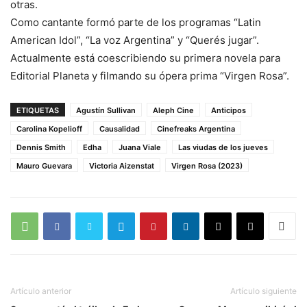
otras.
Como cantante formó parte de los programas “Latin
American Idol”, “La voz Argentina” y “Querés jugar”.
Actualmente está coescribiendo su primera novela para
Editorial Planeta y filmando su ópera prima “Virgen Rosa”.
ETIQUETAS
Agustín Sullivan
Aleph Cine
Anticipos
Carolina Kopelioff
Causalidad
Cinefreaks Argentina
Dennis Smith
Edha
Juana Viale
Las viudas de los jueves
Mauro Guevara
Victoria Aizenstat
Virgen Rosa (2023)
Artículo anterior
Artículo siguiente