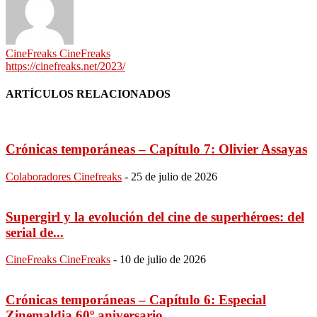
CineFreaks CineFreaks
https://cinefreaks.net/2023/
ARTÍCULOS RELACIONADOS
Crónicas temporáneas – Capítulo 7: Olivier Assayas
Colaboradores Cinefreaks
-
25 de julio de 2026
Supergirl y la evolución del cine de superhéroes: del
serial de...
CineFreaks CineFreaks
-
10 de julio de 2026
Crónicas temporáneas – Capítulo 6: Especial
Zinemaldia 60º aniversario