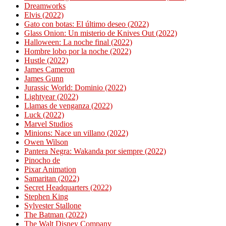
Dreamworks
Elvis (2022)
Gato con botas: El último deseo (2022)
Glass Onion: Un misterio de Knives Out (2022)
Halloween: La noche final (2022)
Hombre lobo por la noche (2022)
Hustle (2022)
James Cameron
James Gunn
Jurassic World: Dominio (2022)
Lightyear (2022)
Llamas de venganza (2022)
Luck (2022)
Marvel Studios
Minions: Nace un villano (2022)
Owen Wilson
Pantera Negra: Wakanda por siempre (2022)
Pinocho de
Pixar Animation
Samaritan (2022)
Secret Headquarters (2022)
Stephen King
Sylvester Stallone
The Batman (2022)
The Walt Disney Company