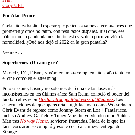
Copy URL
Por Alan Prince
Cada año es habitual esperar qué películas vamos a ver, avances que
prometen y otros no tanto, con resultados dispares. Ir al cine, ese
hábito que la pandemia nos limitó, esta vez de a poco volvió a la
normalidad. ¿Qué nos dejó el 2022 en la gran pantalla?
Veamos…
Superhéroes ¿Un año gris?
Marvel y DC, Disney y Warner ambas compiten año a año tanto en
el cine como en el streaming.
Pero este año, Disney no solo nos dejó una de las fases más
inconsistentes en los últimos años: Sam Raimi conoció el poder del
fandom al estrenar
Doctor Strange: Multiverse of Madness
. Las
especulaciones de que aparecería Hugh Jackman como Wolverine o
Chris Evans de regreso como Johnny Storm en Los 4 Fantásticos,
incluso Andrew Garfield y Tobey Maguire volviendo como Spider-
Man tras
No way Home
, se vieron frustradas. Nada de lo que los
fans teorizaron se cumplió y eso le costó a la nueva entrega de
Strange.