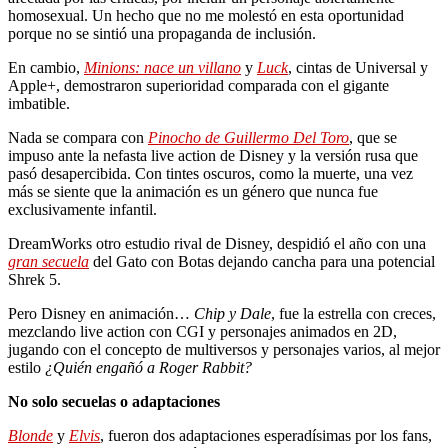
homosexual. Un hecho que no me molestó en esta oportunidad
porque no se sintió una propaganda de inclusión.
En cambio,
Minions: nace un villano
y
Luck
, cintas de Universal y
Apple+, demostraron superioridad comparada con el gigante
imbatible.
Nada se compara con
Pinocho de Guillermo Del Toro
, que se
impuso ante la nefasta live action de Disney y la versión rusa que
pasó desapercibida. Con tintes oscuros, como la muerte, una vez
más se siente que la animación es un género que nunca fue
exclusivamente infantil.
DreamWorks otro estudio rival de Disney, despidió el año con una
gran secuela
del Gato con Botas dejando cancha para una potencial
Shrek 5.
Pero Disney en animación…
Chip y Dale
, fue la estrella con creces,
mezclando live action con CGI y personajes animados en 2D,
jugando con el concepto de multiversos y personajes varios, al mejor
estilo
¿Quién engañó a Roger Rabbit?
No solo secuelas o adaptaciones
Blonde
y
Elvis
, fueron dos adaptaciones esperadísimas por los fans,