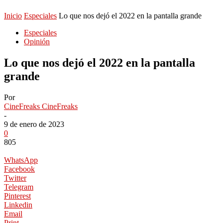
Inicio
Especiales
Lo que nos dejó el 2022 en la pantalla grande
Especiales
Opinión
Lo que nos dejó el 2022 en la pantalla
grande
Por
CineFreaks CineFreaks
-
9 de enero de 2023
0
805
WhatsApp
Facebook
Twitter
Telegram
Pinterest
Linkedin
Email
Print