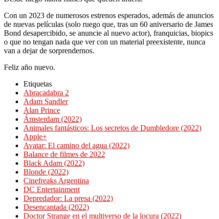
Con un 2023 de numerosos estrenos esperados, además de anuncios
de nuevas películas (solo ruego que, tras un 60 aniversario de James
Bond desapercibido, se anuncie al nuevo actor), franquicias, biopics
o que no tengan nada que ver con un material preexistente, nunca
van a dejar de sorprendernos.
Feliz año nuevo.
Etiquetas
Abracadabra 2
Adam Sandler
Alan Prince
Ámsterdam (2022)
Animales fantásticos: Los secretos de Dumbledore (2022)
Apple+
Avatar: El camino del agua (2022)
Balance de filmes de 2022
Black Adam (2022)
Blonde (2022)
Cinefreaks Argentina
DC Entertainment
Depredador: La presa (2022)
Desencantada (2022)
Doctor Strange en el multiverso de la locura (2022)