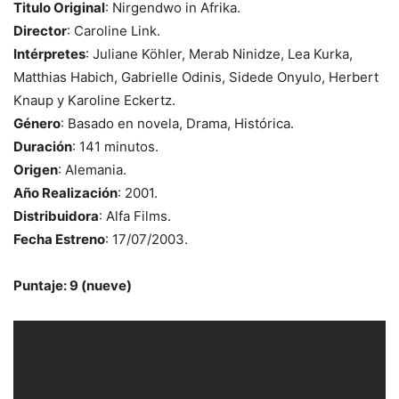
Titulo Original
: Nirgendwo in Afrika.
Director
: Caroline Link.
Intérpretes
: Juliane Köhler, Merab Ninidze, Lea Kurka,
Matthias Habich, Gabrielle Odinis, Sidede Onyulo, Herbert
Knaup y Karoline Eckertz.
Género
: Basado en novela, Drama, Histórica.
Duración
: 141 minutos.
Origen
: Alemania.
Año Realización
: 2001.
Distribuidora
: Alfa Films.
Fecha Estreno
: 17/07/2003.
Puntaje: 9 (nueve)