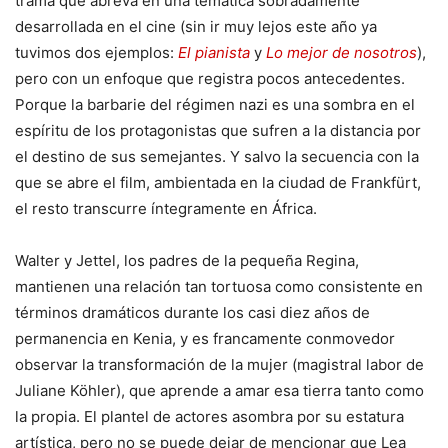
trama que abreva en una temática sobradamente
desarrollada en el cine (sin ir muy lejos este año ya
tuvimos dos ejemplos:
El pianista
y
Lo mejor de nosotros
),
pero con un enfoque que registra pocos antecedentes.
Porque la barbarie del régimen nazi es una sombra en el
espíritu de los protagonistas que sufren a la distancia por
el destino de sus semejantes. Y salvo la secuencia con la
que se abre el film, ambientada en la ciudad de Frankfürt,
el resto transcurre íntegramente en África.
Walter y Jettel, los padres de la pequeña Regina,
mantienen una relación tan tortuosa como consistente en
términos dramáticos durante los casi diez años de
permanencia en Kenia, y es francamente conmovedor
observar la transformación de la mujer (magistral labor de
Juliane Köhler), que aprende a amar esa tierra tanto como
la propia. El plantel de actores asombra por su estatura
artística, pero no se puede dejar de mencionar que Lea