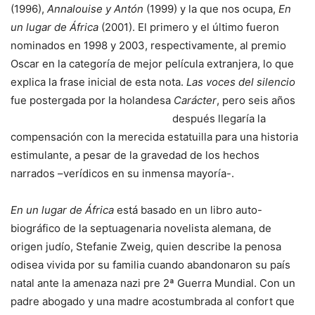
(1996),
Annalouise y Antón
(1999) y la que nos ocupa,
En
un lugar de África
(2001). El primero y el último fueron
nominados en 1998 y 2003, respectivamente, al premio
Oscar en la categoría de mejor película extranjera, lo que
explica la frase inicial de esta nota.
Las voces del silencio
fue postergada por la holandesa
Carácter
, pero seis años
después llegaría la
compensación con la merecida estatuilla para una historia
estimulante, a pesar de la gravedad de los hechos
narrados –verídicos en su inmensa mayoría-.
En un lugar de África
está basado en un libro auto-
biográfico de la septuagenaria novelista alemana, de
origen judío, Stefanie Zweig, quien describe la penosa
odisea vivida por su familia cuando abandonaron su país
natal ante la amenaza nazi pre 2ª Guerra Mundial. Con un
padre abogado y una madre acostumbrada al confort que