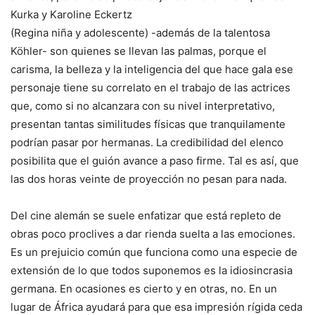
Kurka y Karoline
Eckertz
(Regina niña y adolescente) -además de la talentosa
Köhler- son quienes se llevan las palmas, porque el
carisma, la belleza y la inteligencia del que hace gala ese
personaje tiene su correlato en el trabajo de las actrices
que, como si no alcanzara con su nivel interpretativo,
presentan tantas similitudes físicas que tranquilamente
podrían pasar por hermanas. La credibilidad del elenco
posibilita que el guión avance a paso firme. Tal es así, que
las dos horas veinte de proyección no pesan para nada.
Del cine alemán se suele enfatizar que está repleto de
obras poco proclives a dar rienda suelta a las emociones.
Es un prejuicio común que funciona como una especie de
extensión de lo que todos suponemos es la idiosincrasia
germana. En ocasiones es cierto y en otras, no. En un
lugar de África ayudará para que esa impresión rígida ceda