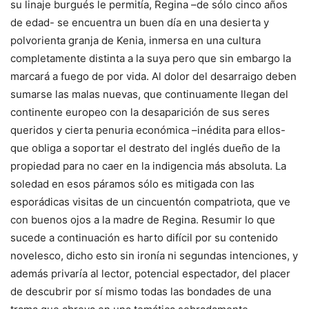
su linaje burgués le permitía, Regina –de sólo cinco años
de edad- se encuentra un buen día en una desierta y
polvorienta granja de Kenia, inmersa en una cultura
completamente distinta a la suya pero que sin embargo la
marcará a fuego de por vida. Al dolor del desarraigo deben
sumarse las malas nuevas, que continuamente llegan del
continente europeo con la desaparición de sus seres
queridos y cierta penuria económica –inédita para ellos-
que obliga a soportar el destrato del inglés dueño de la
propiedad para no caer en la indigencia más absoluta. La
soledad en esos páramos sólo es mitigada con las
esporádicas visitas de un cincuentón compatriota, que ve
con buenos ojos a la madre de Regina. Resumir lo que
sucede a continuación es harto difícil por su contenido
novelesco, dicho esto sin ironía ni segundas intenciones, y
además privaría al lector, potencial espectador, del placer
de descubrir por sí mismo todas las bondades de una