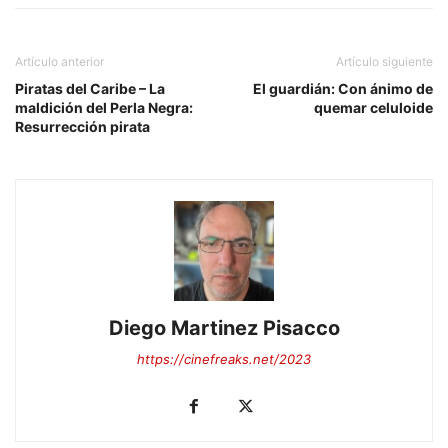
Artículo anterior
Artículo siguiente
Piratas del Caribe – La
El guardián: Con ánimo de
maldición del Perla Negra:
quemar celuloide
Resurrección pirata
Diego Martinez Pisacco
https://cinefreaks.net/2023