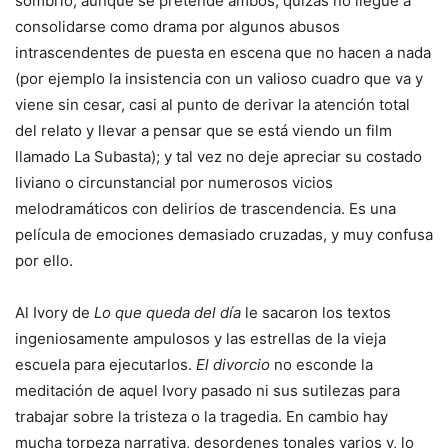
sombrío, aunque se pretende ambos; quizás no llegue a
consolidarse como drama por algunos abusos
intrascendentes de puesta en escena que no hacen a nada
(por ejemplo la insistencia con un valioso cuadro que va y
viene sin cesar, casi al punto de derivar la atención total
del relato y llevar a pensar que se está viendo un film
llamado La Subasta); y tal vez no deje apreciar su costado
liviano o circunstancial por numerosos vicios
melodramáticos con delirios de trascendencia. Es una
película de emociones demasiado cruzadas, y muy confusa
por ello.
Al Ivory de
Lo que queda del día
le sacaron los textos
ingeniosamente ampulosos y las estrellas de la vieja
escuela para ejecutarlos.
El divorcio
no esconde la
meditación de aquel Ivory pasado ni sus sutilezas para
trabajar sobre la tristeza o la tragedia. En cambio hay
mucha torpeza narrativa, desordenes tonales varios y, lo