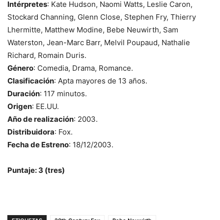
Intérpretes
: Kate Hudson, Naomi Watts, Leslie Caron,
Stockard Channing, Glenn Close, Stephen Fry, Thierry
Lhermitte, Matthew Modine, Bebe Neuwirth, Sam
Waterston, Jean-Marc Barr, Melvil Poupaud, Nathalie
Richard, Romain Duris.
Género
: Comedia, Drama, Romance.
Clasificación
: Apta mayores de 13 años.
Duración
: 117 minutos.
Origen
: EE.UU.
Año de realización
: 2003.
Distribuidora
: Fox.
Fecha de Estreno
: 18/12/2003.
Puntaje: 3 (tres)