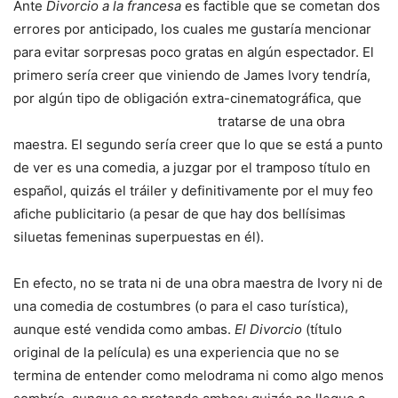
Ante
Divorcio a la francesa
es factible que se cometan dos
errores por anticipado, los cuales me gustaría mencionar
para evitar sorpresas poco gratas en algún espectador. El
primero sería creer que viniendo de James Ivory tendría,
por algún tipo de obligación
extra-cinematográfica, que
tratarse de una obra
maestra. El segundo sería creer que lo que se está a punto
de ver es una comedia, a juzgar por el tramposo título en
español, quizás el tráiler y definitivamente por el muy feo
afiche publicitario (a pesar de que hay dos bellísimas
siluetas femeninas superpuestas en él).
En efecto, no se trata ni de una obra maestra de Ivory ni de
una comedia de costumbres (o para el caso turística),
aunque esté vendida como ambas.
El Divorcio
(título
original de la película) es una experiencia que no se
termina de entender como melodrama ni como algo menos